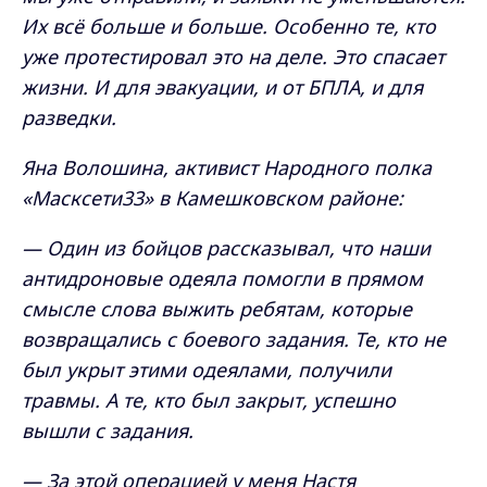
Их всё больше и больше. Особенно те, кто
уже протестировал это на деле. Это спасает
жизни. И для эвакуации, и от БПЛА, и для
разведки.
Яна Волошина, активист Народного полка
«Масксети33» в Камешковском районе:
— Один из бойцов рассказывал, что наши
антидроновые одеяла помогли в прямом
смысле слова выжить ребятам, которые
возвращались с боевого задания. Те, кто не
был укрыт этими одеялами, получили
травмы. А те, кто был закрыт, успешно
вышли с задания.
— За этой операцией у меня Настя