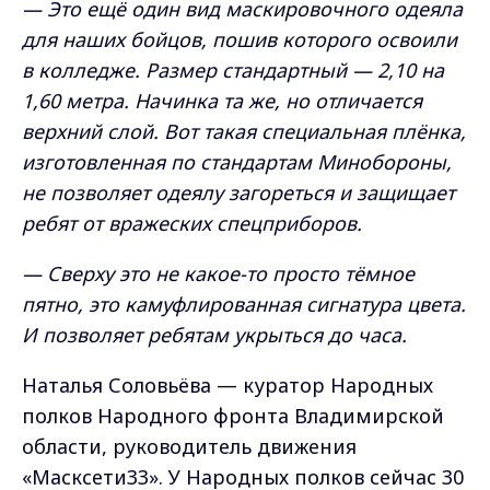
— Это ещё один вид маскировочного одеяла
для наших бойцов, пошив которого освоили
в колледже. Размер стандартный — 2,10 на
1,60 метра. Начинка та же, но отличается
верхний слой. Вот такая специальная плёнка,
изготовленная по стандартам Минобороны,
не позволяет одеялу загореться и защищает
ребят от вражеских спецприборов.
— Сверху это не какое-то просто тёмное
пятно, это камуфлированная сигнатура цвета.
И позволяет ребятам укрыться до часа.
Наталья Соловьёва — куратор Народных
полков Народного фронта Владимирской
области, руководитель движения
«Масксети33». У Народных полков сейчас 30