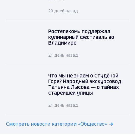
20 дней назад
Ростелеком» поддержал
кулинарный фестиваль во
Владимире
21 день назад
Что мы не знаем о Студёной
Горе? Народный экскурсовод
Татьяна Лысова — о тайнах
старейшей улицы
21 день назад
Смотреть новости категории «Общество»