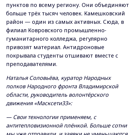
пунктов по всему региону. Они объединяют
больше трёх тысяч человек. Камешковский
район — один из самых активных. Сюда, в
филиал Ковровского промышленно-
гуманитарного колледжа, регулярно
привозят материал. Антидроновые
покрывала студенты отшивают вместе с
преподавателями.
Наталья Соловьёва, куратор Народных
полков Народного фронта Владимирской
области, руководитель волонтёрского
движения «Масксети33»:
— Свои технологии применяем, с
антитепловизионной плёнкой. Больше сотни
мы уже отправили, и заявки не уменьшаются.