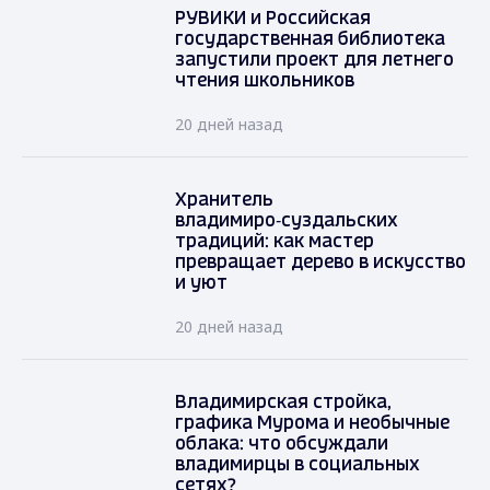
РУВИКИ и Российская
государственная библиотека
запустили проект для летнего
чтения школьников
20 дней назад
Хранитель
владимиро‑суздальских
традиций: как мастер
превращает дерево в искусство
и уют
20 дней назад
Владимирская стройка,
графика Мурома и необычные
облака: что обсуждали
владимирцы в социальных
сетях?