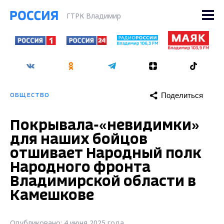
ГТРК Владимир
Поделиться
ОБЩЕСТВО
Покрывала-«невидимки»
для наших бойцов
отшивает Народный полк
Народного фронта
Владимирской области в
Камешкове
Опубликовано: 4 июня 2025 года