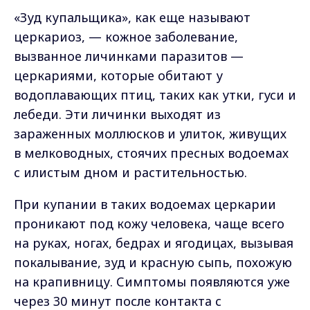
«Зуд купальщика», как еще называют
церкариоз, — кожное заболевание,
вызванное личинками паразитов —
церкариями, которые обитают у
водоплавающих птиц, таких как утки, гуси и
лебеди. Эти личинки выходят из
зараженных моллюсков и улиток, живущих
в мелководных, стоячих пресных водоемах
с илистым дном и растительностью.
При купании в таких водоемах церкарии
проникают под кожу человека, чаще всего
на руках, ногах, бедрах и ягодицах, вызывая
покалывание, зуд и красную сыпь, похожую
на крапивницу. Симптомы появляются уже
через 30 минут после контакта с