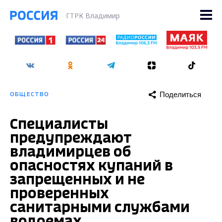
ГТРК Владимир
Поделиться
ОБЩЕСТВО
Специалисты
предупреждают
владимирцев об
опасностях купаний в
запрещенных и не
проверенных
санитарными службами
водоемах