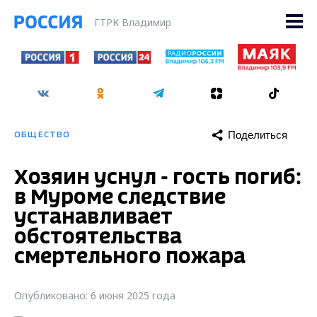
ГТРК Владимир
Поделиться
ОБЩЕСТВО
Хозяин уснул - гость погиб:
в Муроме следствие
устанавливает
обстоятельства
смертельного пожара
Опубликовано: 6 июня 2025 года