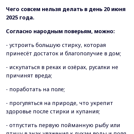
Чего совсем нельзя делать в день 20 июня
2025 года.
Согласно народным поверьям, можно:
- устроить большую стирку, которая
принесёт достаток и благополучие в дом;
- искупаться в реках и озёрах, русалки не
причинят вреда;
- поработать на поле;
- прогуляться на природе, что укрепит
здоровье после стирки и купания;
- отпустить первую пойманную рыбу или
птицу в знак уважения к духам воды и поля.