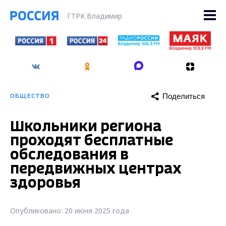
ГТРК Владимир
Поделиться
ОБЩЕСТВО
Школьники региона
проходят бесплатные
обследования в
передвижных центрах
здоровья
Опубликовано: 20 июня 2025 года