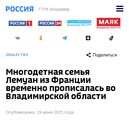
ГТРК Владимир
Поделиться
ОБЩЕСТВО
Многодетная семья
Лемуан из Франции
временно прописалась во
Владимирской области
Опубликовано: 29 июня 2025 года