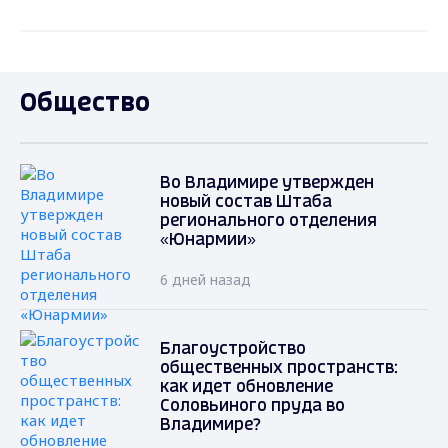
Общество
Во Владимире утвержден
новый состав Штаба
регионального отделения
«Юнармии»
6 дней назад
Благоустройство
общественных пространств:
как идет обновление
Соловьиного пруда во
Владимире?