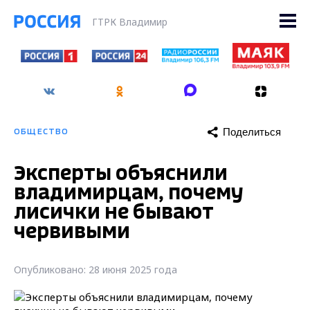
ГТРК Владимир
Поделиться
ОБЩЕСТВО
Эксперты объяснили
владимирцам, почему
лисички не бывают
червивыми
Опубликовано: 28 июня 2025 года