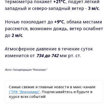
термометра покажет
+21°C
, подует лёгкий
западный и северо-западный ветер -
3 м/с
.
Ночью похолодает до
+9°C
, облака местами
рассеются, возможен дождь, ветер ослабнет
до
2 м/с
.
Атмосферное давление в течение суток
изменится от
734 до 742
мм рт. ст.
Фото: Госкорпорация "Роскосмос"
Самые свежие и главные новости в макс-канале
ГТРК "Владимир"
. Подписывайтесь и будьте в
курсе всех событий!