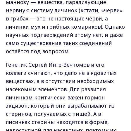
маннозу — вещества, парализующие
нервную систему личинок (кстати, «черви»
в грибах — это не настоящие черви, а
личинки мух и грибных комариков). Однако
научных подтверждений этому нет, и даже
само существование таких соединений
остаётся под вопросом.
Генетик Сергей Инге-Вечтомов и его
коллеги считают, что дело не в ядовитых
веществах, а в отсутствии необходимых
насекомым элементов. Для развития
личинкам критически важен гормон
экдизон, который они вырабатывают из
стеринов, получаемых с пищей. А в
лисичках стерины находятся в форме,
недоступной для насекомых, поэтому их