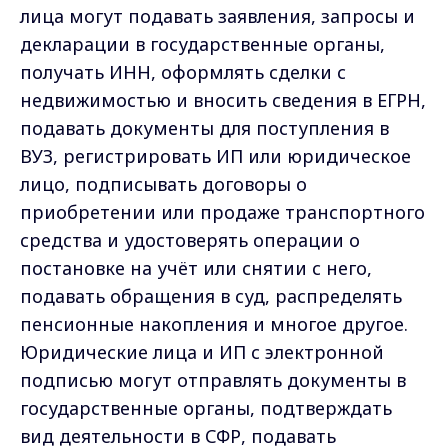
лица могут подавать заявления, запросы и
декларации в государственные органы,
получать ИНН, оформлять сделки с
недвижимостью и вносить сведения в ЕГРН,
подавать документы для поступления в
ВУЗ, регистрировать ИП или юридическое
лицо, подписывать договоры о
приобретении или продаже транспортного
средства и удостоверять операции о
постановке на учёт или снятии с него,
подавать обращения в суд, распределять
пенсионные накопления и многое другое.
Юридические лица и ИП с электронной
подписью могут отправлять документы в
государственные органы, подтверждать
вид деятельности в СФР, подавать