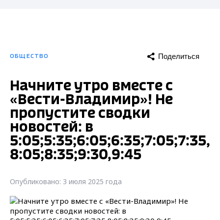
Поделиться
ОБЩЕСТВО
Начните утро вместе с
«Вести-Владимир»! Не
пропустите сводки
новостей: в
5:05;5:35;6:05;6:35;7:05;7:35,
8:05;8:35;9:30,9:45
Опубликовано: 3 июля 2025 года