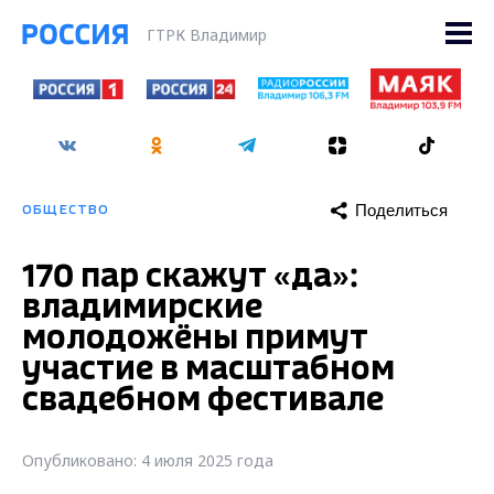
ГТРК Владимир
Поделиться
ОБЩЕСТВО
170 пар скажут «да»:
владимирские
молодожёны примут
участие в масштабном
свадебном фестивале
Опубликовано: 4 июля 2025 года