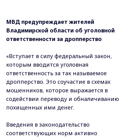
дропперство. Это соучастие в схемах
мошенников, которое выражается в
содействии переводу и обналичиванию
похищенных ими денег.
Введения в законодательство
соответствующих норм активно
добивались сотрудники Следственного
департамента МВД России. Первая
редакция законопроекта была
сформирована в феврале 2023 года. После
активных обсуждений и коллегиальной
доработки совместно с
заинтересованными ведомствами новый
закон был принят.