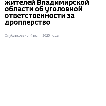
жителей Владимирской
области об уголовной
ответственности за
дропперство
Опубликовано: 4 июля 2025 года
МВД предупреждает жителей
Владимирской области об уголовной
ответственности за дропперство
«Вступает в силу федеральный закон,
которым вводится уголовная
ответственность за так называемое