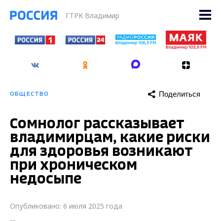
ГТРК Владимир
Поделиться
ОБЩЕСТВО
Сомнолог рассказывает
владимирцам, какие риски
для здоровья возникают
при хроническом
недосыпе
Опубликовано: 6 июля 2025 года