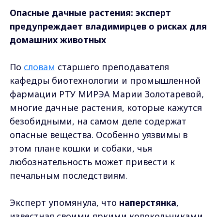
Опасные дачные растения: эксперт
предупреждает владимирцев о рисках для
домашних животных
По
словам
старшего преподавателя
кафедры биотехнологии и промышленной
фармации РТУ МИРЭА Марии Золотаревой,
многие дачные растения, которые кажутся
безобидными, на самом деле содержат
опасные вещества. Особенно уязвимы в
этом плане кошки и собаки, чья
любознательность может привести к
печальным последствиям.
Эксперт упомянула, что
наперстянка
,
известная своими яркими колокольчиками,