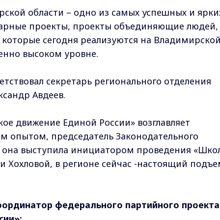
ской области – одно из самых успешных и ярки
тарные проекты, проекты объединяющие людей,
 которые сегодня реализуются на Владимирско
менно высоком уровне.
тствовал секретарь регионального отделения
ксандр Авдеев.
ое движение Единой России» возглавляет
ым опытом, председатель Законодательного
о она выступила инициатором проведения «Шко
ги Хохловой, в регионе сейчас -настоящий подъ
координатор федерального партийного проекта
сии»: