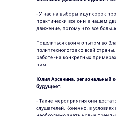
- У нас на выборы идут сорок п
практически все они в нашем дв
движение, потому что все боль
Поделиться своим опытом во Вл
политтехнологов со всей страны
работе -на конкретных примерах,
ним.
Юлия Арсенина, региональный 
будущее":
- Такие мероприятия они достато
слушателей. Конечно, в условия
необходимо знать новые тренды