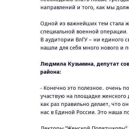
направлений и того, как мы дол
Одной из важнейших тем стала ж
специальной военной операции.
В аудитории ВлГУ – ни единого 
нашли для себя много нового и п
Людмила Кузьмина, депутат со
района:
- Конечно это полезное.. очень п
участвую на площадке женского 
как раз правильно делает, что о
нас в Единой России. Это наша 
Лекторы "Женской Политшколы" у