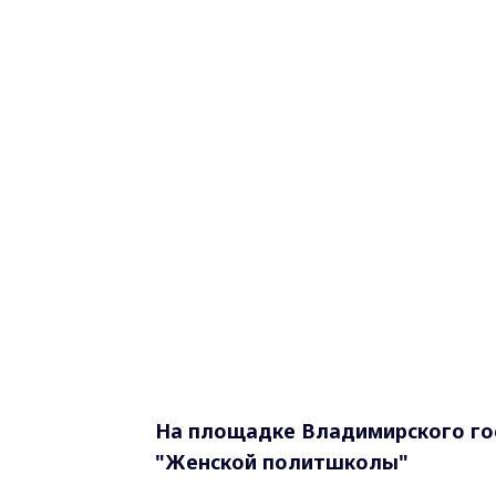
На площадке Владимирского го
"Женской политшколы"