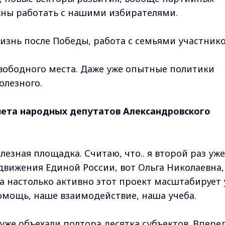
жны работать с нашими избирателями.
изнь после Победы, работа с семьями участник
свободного места. Даже уже опытные политики
олезного.
вета народных депутатов Александровского
олезная площадка. Считаю, что.. я второй раз уже
движения Единой России, вот Ольга Николаевна,
на настолько активно этот проект масштабирует 
помощь, наше взаимодействие, наша учеба.
же объехали полтора десятка субъектов. Впере