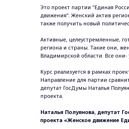
Это проект партии "Единая Росси
движения". Женский актив регион
также получить новый политиче
Активные, целеустремленные, го
региона и страны. Такие они, ж
Владимирской области. Все они-
Курс реализуется в рамках проек
Направление для партии сравнит
депутат ГосДумы Наталья Полуя
проекта.
Наталья Полуянова, депутат Г
проекта «Женское движение Еди