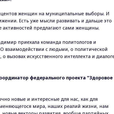
роцентов женщин на муниципальные выборы. И
ижении. Есть уже мысли развивать и дальше это
ше активностей предлагают сами женщины.
адимир приехала команда политологов и
. О взаимодействии с людьми, о политической
 о вызовах искусственного интеллекта и диалоге
координатор федерального проекта "Здоровое
чно новые и интересные для нас, как для
х меняющегося мира, наших реалий жизни, нам
, новые векторы развития, вообще партийных