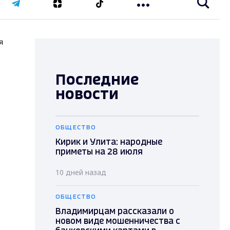
я
Последние
новости
ОБЩЕСТВО
Кирик и Улита: народные
приметы на 28 июля
10 дней назад
ОБЩЕСТВО
Владимирцам рассказали о
новом виде мошенничества с