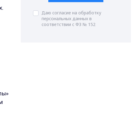
х.
Даю согласие на обработку
персональных данных в
й
соответствии с ФЗ № 152
лы»
ем