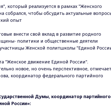
я", который реализуется в рамках "Женского
а собрался, чтобы обсудить актуальные вопросы
ский опыт
товые внести свой вклад в развитие родного
енщины- политики и общественные деятели
 участницы Женской политшколы "Единой России
та "Женское движение Единой России".
ельно новое, но очень перспективное, отмечае
нова, координатор федерального партийного
осударственной Думы, координатор партийного
ной России»: