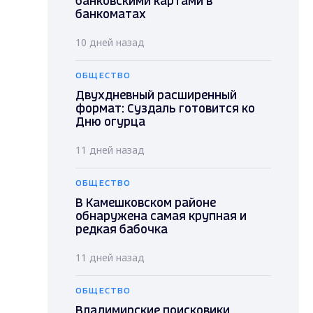
банковскими картами в
банкоматах
10 дней назад
ОБЩЕСТВО
Двухдневный расширенный
формат: Суздаль готовится ко
Дню огурца
11 дней назад
ОБЩЕСТВО
В Камешковском районе
обнаружена самая крупная и
редкая бабочка
11 дней назад
ОБЩЕСТВО
Владимирские поисковики