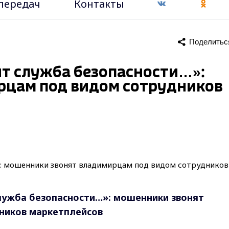
передач
Контакты
Поделитьс
ит служба безопасности…»:
рцам под видом сотрудников
служба безопасности…»: мошенники звонят
ников маркетплейсов