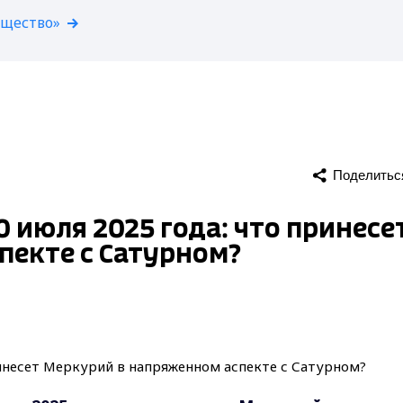
бщество»
Поделитьс
0 июля 2025 года: что принесе
пекте с Сатурном?