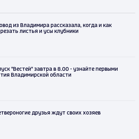
вод из Владимира рассказала, когда и как
резать листья и усы клубники
уск "Вестей" завтра в 8.00 - узнайте первыми
ытия Владимирской области
твероногие друзья ждут своих хозяев