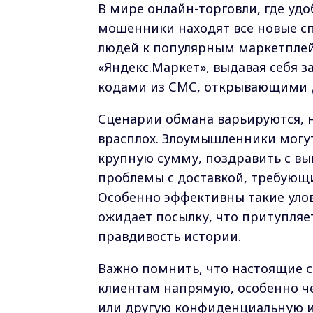
В мире онлайн-торговли, где удо
мошенники находят все новые с
людей к популярным маркетплейса
«Яндекс.Маркет», выдавая себя з
кодами из СМС, открывающими д
Сценарии обмана варьируются, н
врасплох. Злоумышленники могу
крупную сумму, поздравить с в
проблемы с доставкой, требующ
Особенно эффективны такие улов
ожидает посылку, что притупляет
правдивость истории.
Важно помнить, что настоящие с
клиентам напрямую, особенно ч
или другую конфиденциальную и