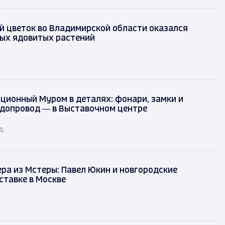
 цветок во Владимирской области оказался
мых ядовитых растений
ционный Муром в деталях: фонари, замки и
одопровод — в Выставочном центре
д
ра из Мстеры: Павел Юкин и новгородские
ставке в Москве