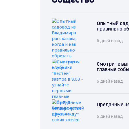
Общество
Опытный садо
правильно об
6 дней назад
Смотрите вып
главные соб
6 дней назад
Преданные че
6 дней назад