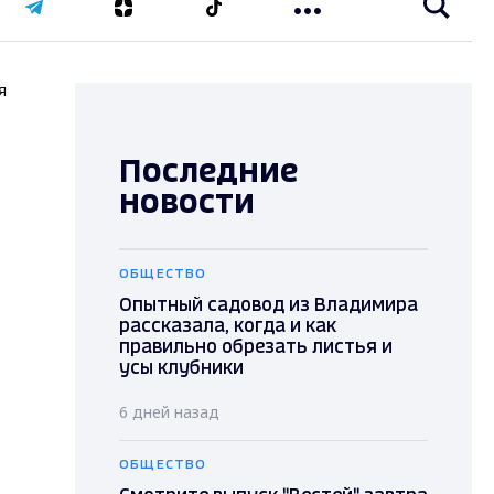
я
Последние
новости
ОБЩЕСТВО
Опытный садовод из Владимира
рассказала, когда и как
правильно обрезать листья и
усы клубники
6 дней назад
ОБЩЕСТВО