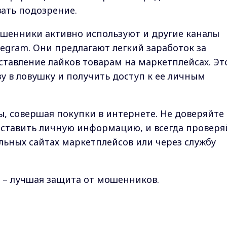
ать подозрение.
шенники активно используют и другие каналы
egram. Они предлагают легкий заработок за
ставление лайков товарам на маркетплейсах. Эт
у в ловушку и получить доступ к ее личным
, совершая покупки в интернете. Не доверяйте
тавить личную информацию, и всегда проверя
ьных сайтах маркетплейсов или через службу
 – лучшая защита от мошенников.