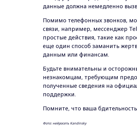
данные должна немедленно вызв
Помимо телефонных звонков, мо
связи, например, мессенджер Tel
простые действия, такие как про
еще один способ заманить жертв
данным или финансам.
Будьте внимательны и осторожны
незнакомцам, требующим предос
полученные сведения на официал
поддержки.
Помните, что ваша бдительность
Фото: нейросеть Kandinsky