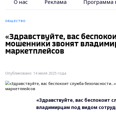
О нас
Реклама
Программа 
ОБЩЕСТВО
«Здравствуйте, вас беспоко
мошенники звонят владими
маркетплейсов
Опубликовано: 14 июля 2025 года
«Здравствуйте, вас беспокоит 
владимирцам под видом сотруд