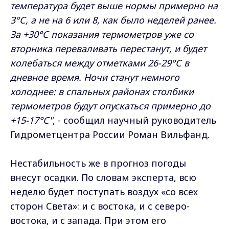
температура будет выше нормы примерно на
3°С, а не на 6 или 8, как было неделей ранее.
За +30°С показания термометров уже со
вторника переваливать перестанут, и будет
колебаться между отметками 26-29°С в
дневное время. Ночи станут немного
холоднее: в спальных районах столбики
термометров будут опускаться примерно до
+15-17°С"
, - сообщил научный руководитель
Гидрометцентра России Роман Вильфанд.
Нестабильность же в прогноз погоды
внесут осадки. По словам эксперта, всю
неделю будет поступать воздух «со всех
сторон Света»: и с востока, и с северо-
востока, и с запада. При этом его