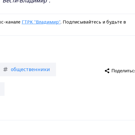
 "Вести-Владимир".
кс-канале
ГТРК "Владимир"
. Подписывайтесь и будьте в
общественники
Поделитьс