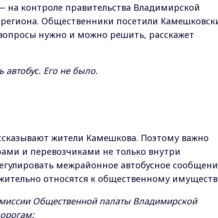
 — на контроле правительства Владимирской
 региона. Общественники посетили Камешковск
 вопросы нужно и можно решить, расскажет
 автобус. Его не было.
рассказывают жители Камешкова. Поэтому важно
рами и перевозчиками не только внутри
егулировать межрайонное автобусное сообщени
жительно относятся к общественному имуществ
комиссии Общественной палаты Владимирской
дорогам: