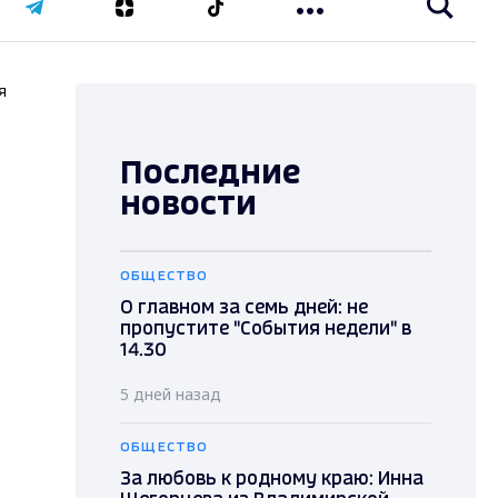
я
Последние
новости
ОБЩЕСТВО
О главном за семь дней: не
пропустите "События недели" в
14.30
5 дней назад
ОБЩЕСТВО
За любовь к родному краю: Инна