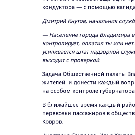
кондуктора — с помощью валида
Дмитрий Кнутов, начальник служб
— Население города Владимира ещ
контролирует, оплатил ты или нет
усиливается штат надзорной служ
выходит с проверкой.
Задача Общественной палаты Вла
жителей, и донести каждый вопр
на особом контроле губернатора
В ближайшее время каждый райо
перевозки пассажиров в общест
Ковров.