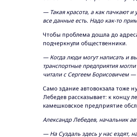
— Такая красота, а как пачкают и 
все данные есть. Надо как-то при
Чтобы проблема дошла до адреса
подчеркнули общественники.
— Когда люди могут написать и в
транспортные предприятия могли 
читали с Сергеем Борисовичем — е
Само здание автовокзала тоже ну
Лебедев рассказывает: к концу л
камешковское предприятие обсл
Александр Лебедев, начальник ав
— На Суздаль здесь у нас ездят, н