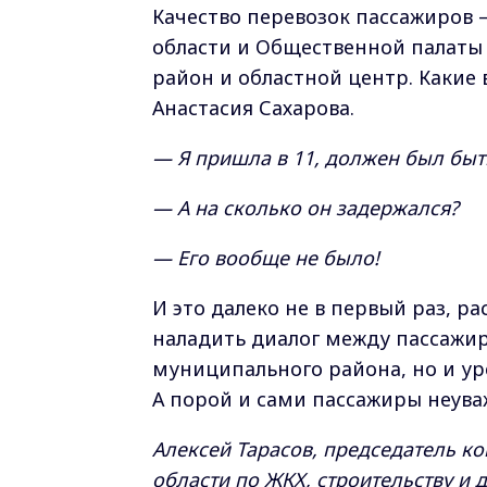
Качество перевозок пассажиров
области и Общественной палаты
район и областной центр. Какие
Анастасия Сахарова.
— Я пришла в 11, должен был быть
— А на сколько он задержался?
— Его вообще не было!
И это далеко не в первый раз, 
наладить диалог между пассажи
муниципального района, но и ур
А порой и сами пассажиры неува
Алексей Тарасов, председатель 
области по ЖКХ, строительству и 