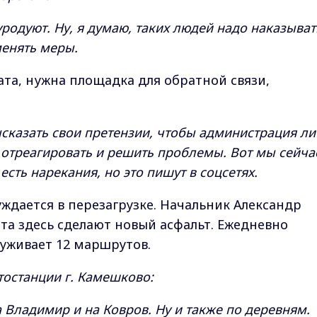
уродуют. Ну, я думаю, таких людей надо наказыват
менять меры.
та, нужна площадка для обратной связи,
ысказать свои претензии, чтобы администрация л
отреагировать и решить проблемы. Вот мы сейча
сть нарекания, но это пишут в соцсетях.
ждается в перезагрузке. Начальник Александр
ета здесь сделают новый асфальт. Ежедневно
уживает 12 маршрутов.
тостанции г. Камешково:
а Владимир и на Ковров. Ну и также по деревням.