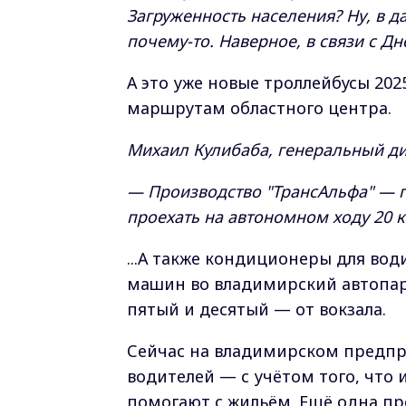
Загруженность населения? Ну, в д
почему-то. Наверное, в связи с Дн
А это уже новые троллейбусы 202
маршрутам областного центра.
Михаил Кулибаба, генеральный д
— Производство "ТрансАльфа" — 
проехать на автономном ходу 20 к
...А также кондиционеры для вод
машин во владимирский автопар
пятый и десятый — от вокзала.
Сейчас на владимирском предп
водителей — с учётом того, что
помогают с жильём. Ещё одна пр