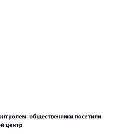
онтролем: общественники посетили
ой центр