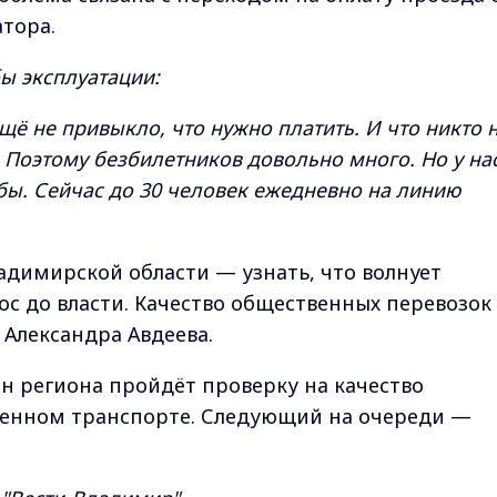
тора.
ы эксплуатации:
ё не привыкло, что нужно платить. И что никто 
. Поэтому безбилетников довольно много. Но у на
бы. Сейчас до 30 человек ежедневно на линию
димирской области — узнать, что волнует
ос до власти. Качество общественных перевозок
 Александра Авдеева.
н региона пройдёт проверку на качество
венном транспорте. Следующий на очереди —