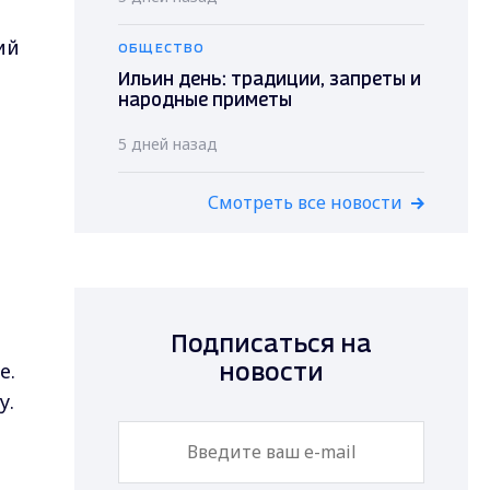
ий
ОБЩЕСТВО
Ильин день: традиции, запреты и
народные приметы
5 дней назад
Смотреть все новости
Подписаться на
е.
новости
у.