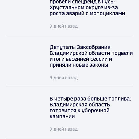
провели спецрейд в Гусь-
Хрустальном округе из-за
роста аварий с мотоциклами
9 дней назад
Депутаты Заксобрания
Владимирской области подвели
итоги весенней сессии и
приняли новые законы
9 дней назад
В четыре раза больше топлива:
Владимирская область
готовится к уборочной
кампании
9 дней назад