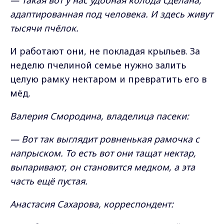
— Такая вот у нас удобная колода сделана,
адаптированная под человека. И здесь живут
тысячи пчёлок.
И работают они, не покладая крыльев. За
неделю пчелиной семье нужно залить
целую рамку нектаром и превратить его в
мёд.
Валерия Смородина, владелица пасеки:
— Вот так выглядит ровненькая рамочка с
напрыском. То есть вот они тащат нектар,
выпаривают, он становится медком, а эта
часть ещё пустая.
Анастасия Сахарова, корреспондент: