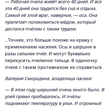
— Рабочая пчела живёт всего 40 дней. И все
эти 40 дней она трудится без сна и отдыха.
Самый её злой враг, наверное, — оса. Она
прилетает полакомиться мёдом, который
достался пчёлам с таким трудом.
...Точнее, это больше похоже на кражу с
применением насилия. Осы и шершни в
разы сильнее пчёл. И могут буквально
перекусить пчелиное тельце. В одиночку
пчеле с таким противником не справиться.
Валерия Смородина, владелица пасеки:
— В этом году шершней очень много было. В
улей прямо пробирались. И пчёлы
поднимают температуру в улье. И огромный