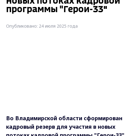
новых потоках кадровой
программы "Герои-33"
Опубликовано: 24 июля 2025 года
Во Владимирской области сформирован
кадровый резерв для участия в новых
потоках кадровой программы "Герои-33"