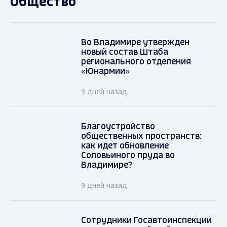
Общество
Во Владимире утвержден
новый состав Штаба
регионального отделения
«Юнармии»
9 дней назад
Благоустройство
общественных пространств:
как идет обновление
Соловьиного пруда во
Владимире?
9 дней назад
Сотрудники Госавтоинспекции