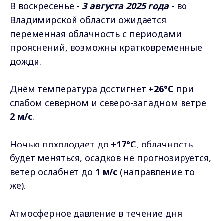
В воскресенье -
3 августа 2025 года
- во
Владимирской области ожидается
переменная облачность с периодами
прояснений, возможны кратковременные
дожди.
Днём температура достигнет
+26°C
при
слабом северном и северо-западном ветре
2 м/с
.
Ночью похолодает до
+17°C
, облачность
будет меняться, осадков не прогнозируется,
ветер ослабнет до
1 м/с
(направление то
же).
Атмосферное давление в течение дня