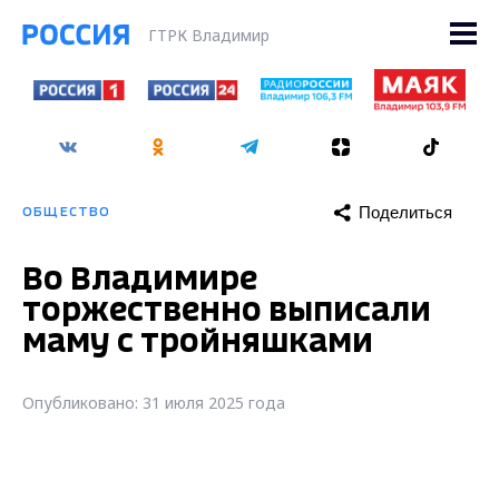
ГТРК Владимир
Поделиться
ОБЩЕСТВО
Во Владимире
торжественно выписали
маму с тройняшками
Опубликовано: 31 июля 2025 года