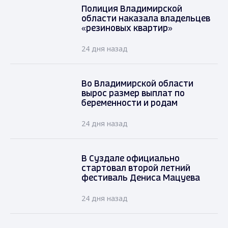
Полиция Владимирской
области наказала владельцев
«резиновых квартир»
24 дня назад
Во Владимирской области
вырос размер выплат по
беременности и родам
24 дня назад
В Суздале официально
стартовал второй летний
фестиваль Дениса Мацуева
24 дня назад