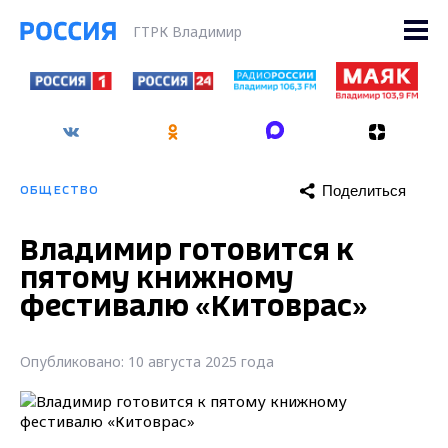
ГТРК Владимир
Поделиться
ОБЩЕСТВО
Владимир готовится к
пятому книжному
фестивалю «Китоврас»
Опубликовано: 10 августа 2025 года