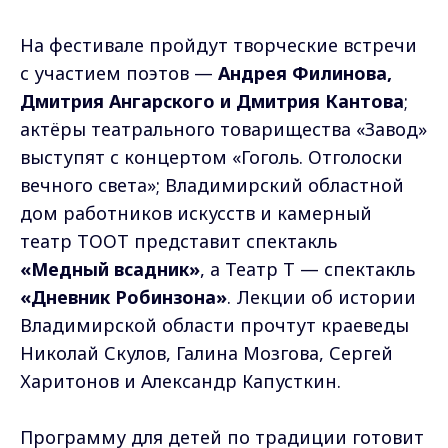
На фестивале пройдут творческие встречи
с участием поэтов —
Андрея Филинова,
Дмитрия Ангарского и Дмитрия Кантова
;
актёры театрального товарищества «Завод»
выступят с концертом «Гоголь. Отголоски
вечного света»; Владимирский областной
дом работников искусств и камерный
театр ТООТ представит спектакль
«Медный всадник»
, а Театр Т — спектакль
«Дневник Робинзона»
. Лекции об истории
Владимирской области прочтут краеведы
Николай Скулов, Галина Мозгова, Сергей
Харитонов и Александр Капусткин.
Программу для детей по традиции готовит