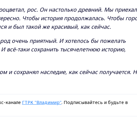
роцветал, рос. Он настолько древний. Мы приеха
нтересно. Чтобы история продолжалась. Чтобы гор
я и был такой же красивый, как сейчас.
род очень приятный. И хотелось бы пожелать
 И всё-таки сохранить тысячелетнюю историю,
м и сохранял наследие, как сейчас получается. 
кс-канале
ГТРК "Владимир"
. Подписывайтесь и будьте в