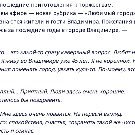
последние приготовления к торжествам.
шем эфире — новая рубрика — «Любимый город»
знаются жители и гости Владимира. Пожелания 
ось за последние годы в городе Владимире, —
 что... это какой-то сразу каверзный вопрос. Любят 
ю. Я живу во Владимире уже 45 лет. Я не коренной. 
ния поменять город, уехать куда-то. По-моему, эт
ёплый... Приятный. Люди здесь очень хорошие,
отелось бы поздравить.
 Мне здесь очень нравится. На первый взгляд.
о: спокойствия, счастья, сохранять такой же чист
сть и сейчас.