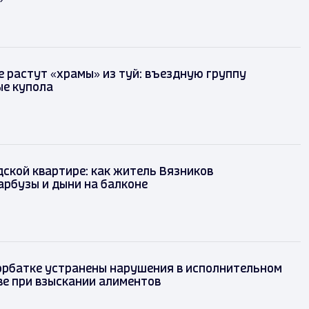
 растут «храмы» из туй: въездную группу
ые купола
дской квартире: как житель Вязников
рбузы и дыни на балконе
орбатке устранены нарушения в исполнительном
е при взыскании алиментов