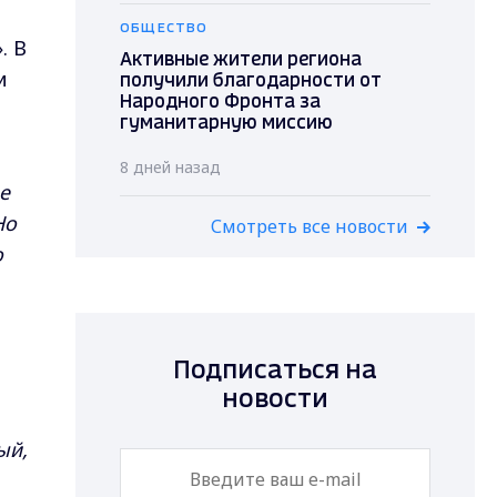
ОБЩЕСТВО
. В
Активные жители региона
и
получили благодарности от
Народного Фронта за
гуманитарную миссию
8 дней назад
не
Но
Смотреть все новости
о
Подписаться на
новости
ый,