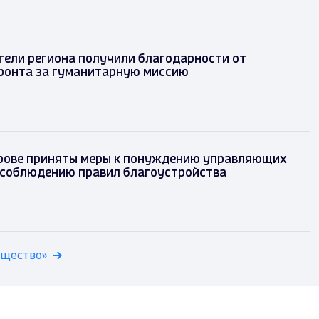
ели региона получили благодарности от
ронта за гуманитарную миссию
рове приняты меры к понуждению управляющих
 соблюдению правил благоустройства
бщество»