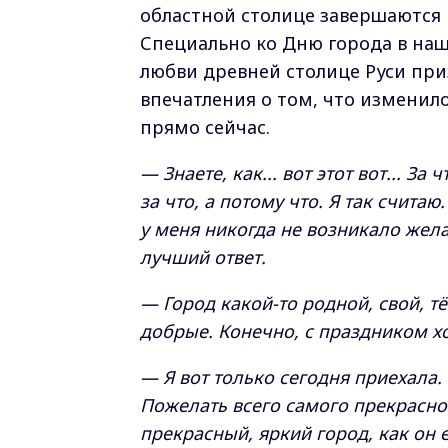
областной столице завершаются 
Специально ко Дню города в на
любви древней столице Руси при
впечатления о том, что изменил
прямо сейчас.
— Знаете, как... вот этот вот... За
за что, а потому что. Я так счита
у меня никогда не возникало жела
лучший ответ.
— Город какой-то родной, свой, т
добрые. Конечно, с праздником х
— Я вот только сегодня приехала.
Пожелать всего самого прекрасног
прекрасный, яркий город, как он е