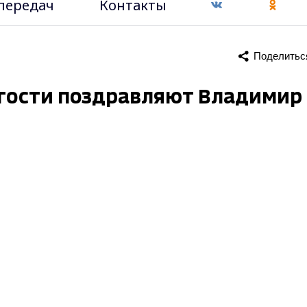
передач
Контакты
Поделитьс
 гости поздравляют Владимир 