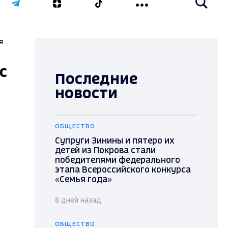
я
с
Последние
новости
ОБЩЕСТВО
Супруги Зинины и пятеро их
детей из Покрова стали
победителями федерального
этапа Всероссийского конкурса
«Семья года»
8 дней назад
ОБЩЕСТВО