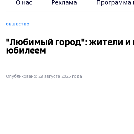
О нас
Реклама
Программа 
ОБЩЕСТВО
"Любимый город": жители и
юбилеем
Опубликовано: 28 августа 2025 года