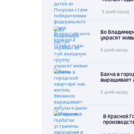
8 дней назад
Во Владимире
украсят жив
8 дней назад
Бахча в горо
выращивает а
8 дней назад
В Красной Г
производств