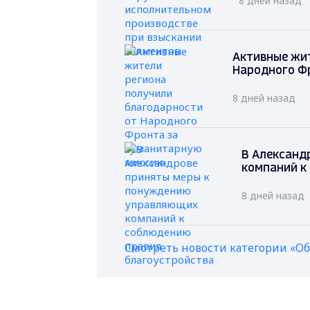
8 дней назад
Активные жит
Народного Ф
8 дней назад
В Александ
компаний к
8 дней назад
Смотреть новости категории «О