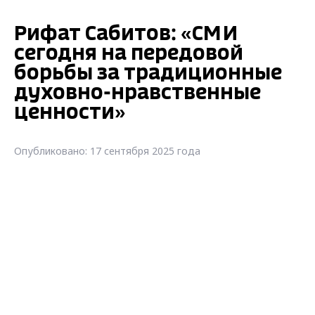
Рифат Сабитов: «СМИ
сегодня на передовой
борьбы за традиционные
духовно-нравственные
ценности»
Опубликовано: 17 сентября 2025 года
Рифат Сабитов: «СМИ сегодня
на передовой борьбы за традиционные
духовно-нравственные ценности»
Заместитель Генерального директора —