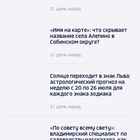
21 день назад
«Имя на карте»: что скрывает
название села Алепино в
Собинском округе?
21 день назад
Солнце переходит в знак Льва:
астрологический прогноз на
неделю с 20 по 26 июля для
каждого знака зодиака
21 день назад
«По совету всему свету»:
владимирский специалист по