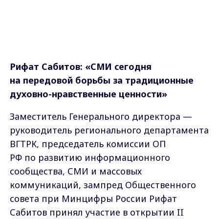
руководитель регионального департамента
ВГТРК, председатель комиссии ОП
РФ по развитию информационного
сообщества, СМИ и массовых
коммуникаций, зампред Общественного
совета при Минцифры России Рифат
Сабитов принял участие в открытии II
Межрелигиозного медиафорума «Роль
традиционных религий России
в сохранении и укреплении духовно-
нравственных ценностей».
Обращаясь с приветственным словом
к участникам, Рифат Сабитов напомнил
об огромной силе и влиянии медиа
на аудиторию.