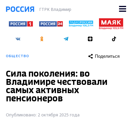
ГТРК Владимир
Поделиться
ОБЩЕСТВО
Сила поколения: во
Владимире чествовали
самых активных
пенсионеров
Опубликовано: 2 октября 2025 года