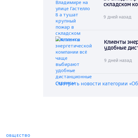
складском к
9 дней назад
Клиенты эне
удобные дис
9 дней назад
Смотреть новости категории «О
ОБЩЕСТВО