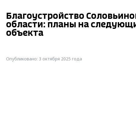
Благоустройство Соловьино
области: планы на следующи
объекта
Опубликовано: 3 октября 2025 года