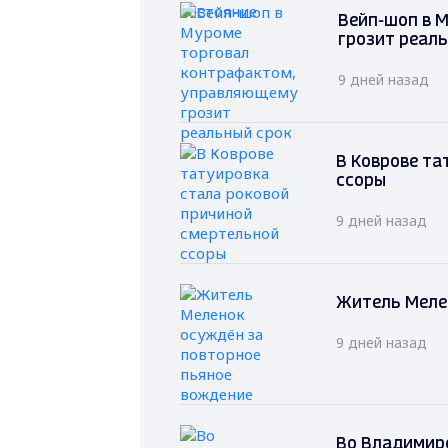
Вейп-шоп в 
грозит реал
9 дней назад
В Коврове та
ссоры
9 дней назад
Житель Меле
9 дней назад
Во Владимире