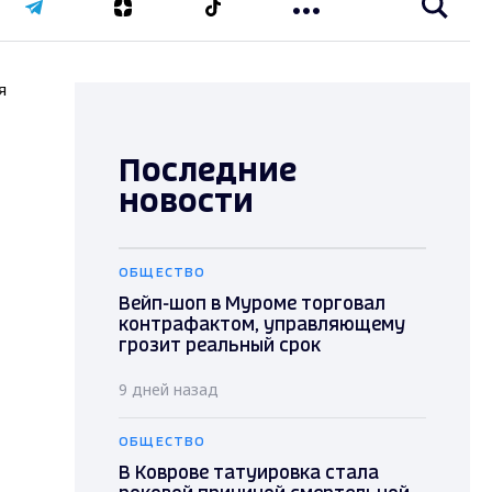
я
Последние
новости
ОБЩЕСТВО
Вейп-шоп в Муроме торговал
контрафактом, управляющему
грозит реальный срок
9 дней назад
ОБЩЕСТВО
В Коврове татуировка стала