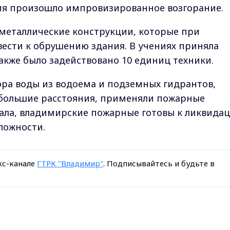
ия произошло импровизированное возгорание.
металлические конструкции, которые при
ести к обрушению здания. В учениях приняла
также было задействовано 10 единиц техники.
ора воды из водоема и подземных гидрантов,
 большие расстояния, применяли пожарные
ала, владимирские пожарные готовы к ликвида
ложности.
кс-канале
ГТРК "Владимир"
. Подписывайтесь и будьте в