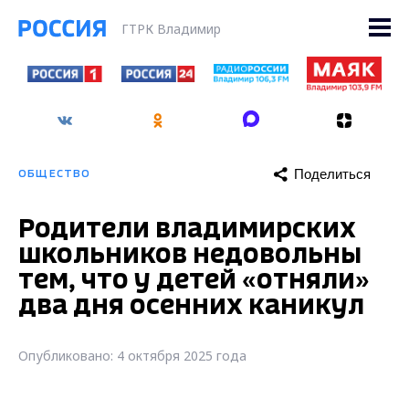
ГТРК Владимир
Поделиться
ОБЩЕСТВО
Родители владимирских
школьников недовольны
тем, что у детей «отняли»
два дня осенних каникул
Опубликовано: 4 октября 2025 года