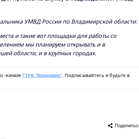
чальника УМВД России по Владимирской области:
места и такие вот площадки для работы со
аселением мы планируем открывать и в
шей области, и в крупных городах.
кс-канале
ГТРК "Владимир"
. Подписывайтесь и будьте в
Поделитьс