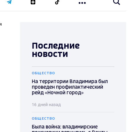
я
Последние
новости
ОБЩЕСТВО
На территории Владимира был
проведен профилактический
рейд «Ночной город»
16 дней назад
ОБЩЕСТВО
Была война: владимирские