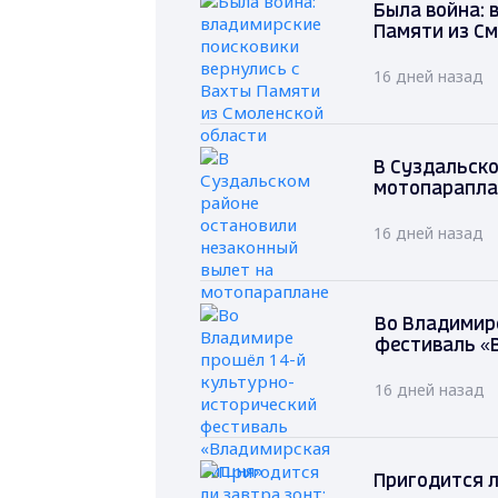
Была война: 
Памяти из С
16 дней назад
В Суздальско
мотопарапла
16 дней назад
Во Владимир
фестиваль «
16 дней назад
Пригодится л