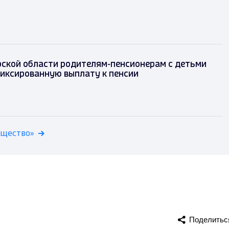
ской области родителям-пенсионерам с детьми
иксированную выплату к пенсии
бщество»
Поделитьс