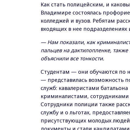
Как стать полицейским, и каковы
Владимире состоялась профорие
колледжей и вузов. Ребятам расс
входящих в нее подразделениях 
— Нам показали, как криминалист
пальцев на дактилопленке, также 
объяснили все тонкости.
Студентам — они обучаются по 
— представилась возможность п
служб: кавалеристами батальона
криминалистами, сотрудниками 
Сотрудники полиции также расс
службу и о льготах, предоставля
присутствующих молодых людей
документы и стали кандидатами