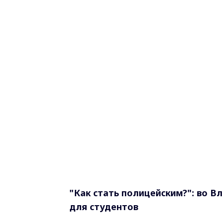
"Как стать полицейским?": во 
для студентов