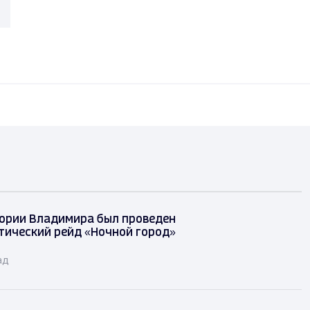
ории Владимира был проведен
ический рейд «Ночной город»
ад