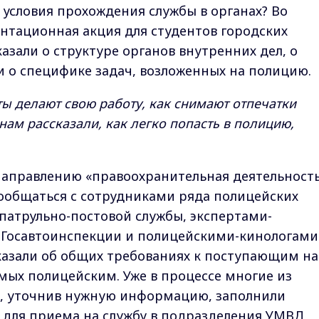
 условия прохождения службы в органах? Во
нтационная акция для студентов городских
казали о структуре органов внутренних дел, о
и о специфике задач, возложенных на полицию.
ы делают свою работу, как снимают отпечатки
нам рассказали, как легко попасть в полицию,
направлению «правоохранительная деятельност
ообщаться с сотрудниками ряда полицейских
 патрульно-постовой службы, экспертами-
Госавтоинспекции и полицейскими-кинологами
казали об общих требованиях к поступающим на
емых полицейским. Уже в процессе многие из
, уточнив нужную информацию, заполнили
 для приема на службу в подразделения УМВД