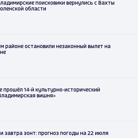
владимирские поисковики вернулись с Вахты
моленской области
м районе остановили незаконный вылет на
не
е прошёл 14-й культурно-исторический
Владимирская вишня»
и завтра зонт: прогноз погоды на 22 июля