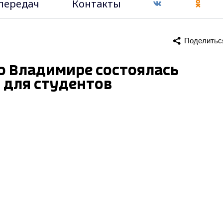
передач
Контакты
Поделитьс
во Владимире состоялась
 для студентов