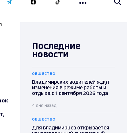
я
Последние
новости
ОБЩЕСТВО
Владимирских водителей ждут
изменения в режиме работы и
отдыха с 1 сентября 2026 года
рок
4 дня назад
г,
ОБЩЕСТВО
Для владимирцев открывается