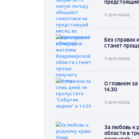
предстоящий
4 дня назад
Без справок 
станет прощ
4 дня назад
О главном за
14.30
4 дня назад
За любовь к 
области в тр