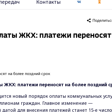
передач
Контакты
Поделитьс
платы ЖКХ: платежи переносят
ы ЖКХ: платежи переносят на более поздний с
одится новый порядок оплаты коммунальных услу
ллионам граждан. Главное изменение —
 датой для внесения платежей станет 15-е число