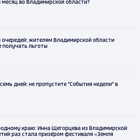
 месяц во Владимирской области?
и очередей: жителям Владимирской области
е получать льготы
 семь дней: не пропустите "События недели" в
родному краю: Инна Щегорцева из Владимирской
етий раз стала призёром фестиваля «Земля