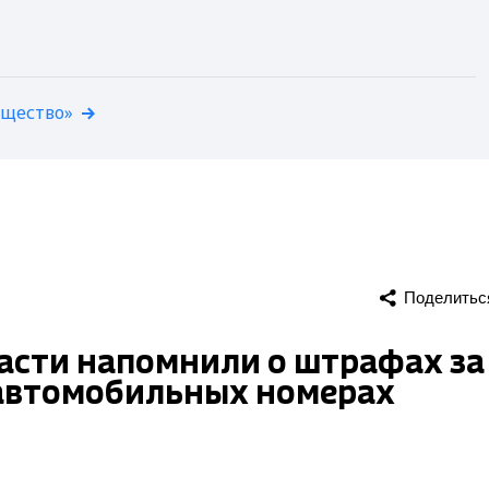
бщество»
Поделитьс
сти напомнили о штрафах за
 автомобильных номерах