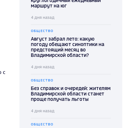
круглогодичный ежедневный
маршрут на юг
4 дня назад
ОБЩЕСТВО
Август забрал лето: какую
погоду обещают синоптики на
предстоящий месяц во
Владимирской области?
4 дня назад
 с
ОБЩЕСТВО
Без справок и очередей: жителям
Владимирской области станет
проще получать льготы
4 дня назад
ОБЩЕСТВО