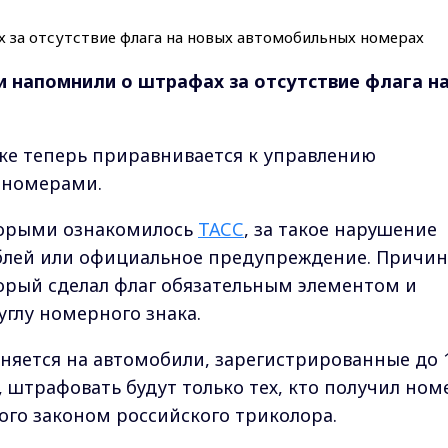
 напомнили о штрафах за отсутствие флага н
аке теперь приравнивается к управлению
 номерами.
оторыми ознакомилось
ТАСС
, за такое нарушение
ублей или официальное предупреждение. Причи
торый сделал флаг обязательным элементом и
углу номерного знака.
няется на автомобили, зарегистрированные до 
, штрафовать будут только тех, кто получил ном
ого законом российского триколора.