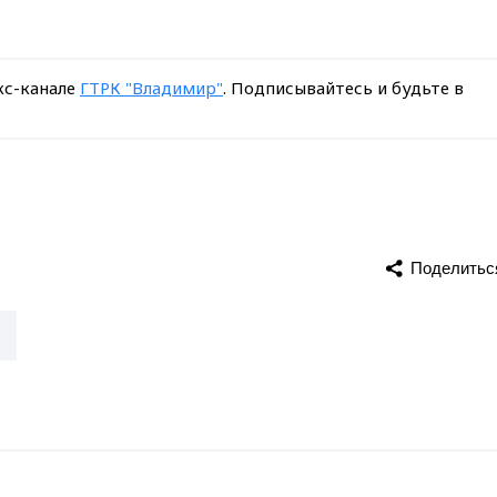
кс-канале
ГТРК "Владимир"
. Подписывайтесь и будьте в
Поделитьс