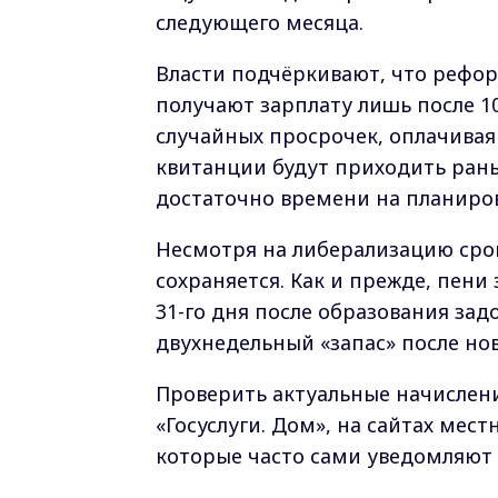
следующего месяца.
Власти подчёркивают, что рефор
получают зарплату лишь после 10
случайных просрочек, оплачивая 
квитанции будут приходить рань
достаточно времени на планиро
Несмотря на либерализацию сро
сохраняется. Как и прежде, пени
31-го дня после образования зад
двухнедельный «запас» после нов
Проверить актуальные начислен
«Госуслуги. Дом», на сайтах мес
которые часто сами уведомляют 