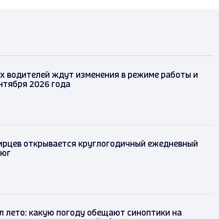
х водителей ждут изменения в режиме работы и
ентября 2026 года
ирцев открывается круглогодичный ежедневный
 юг
л лето: какую погоду обещают синоптики на