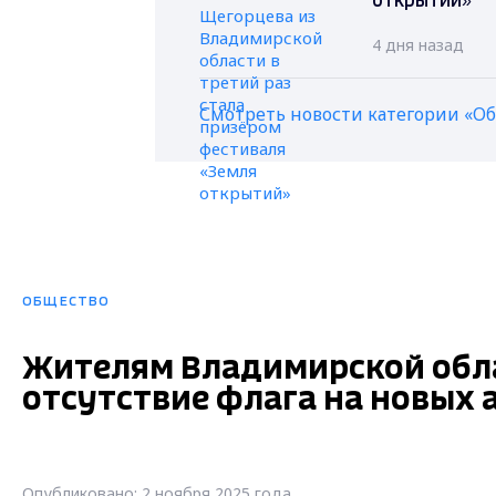
открытий»
4 дня назад
Смотреть новости категории «О
ОБЩЕСТВО
Жителям Владимирской обла
отсутствие флага на новых
Опубликовано: 2 ноября 2025 года