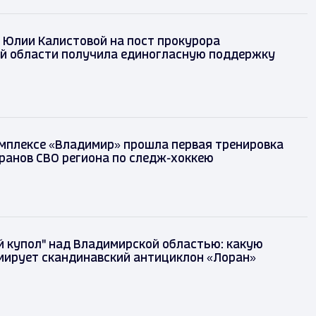
 Юлии Калистовой на пост прокурора
й области получила единогласную поддержку
мплексе «Владимир» прошла первая тренировка
ранов СВО региона по следж-хоккею
 купол" над Владимирской областью: какую
мирует скандинавский антициклон «Лоран»