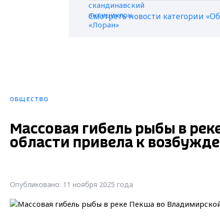
Смотреть новости категории «О
ОБЩЕСТВО
Массовая гибель рыбы в рек
области привела к возбужд
Опубликовано: 11 ноября 2025 года