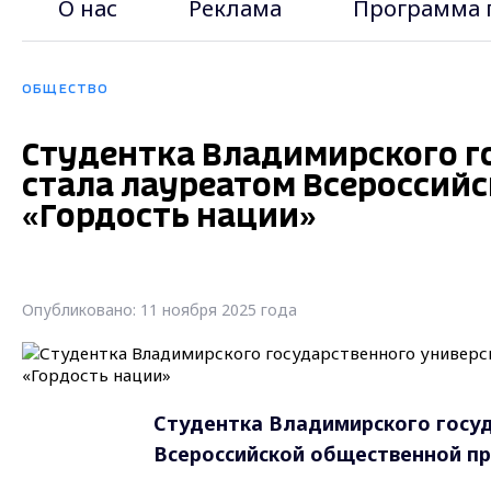
О нас
Реклама
Программа 
ОБЩЕСТВО
Студентка Владимирского г
стала лауреатом Всероссий
«Гордость нации»
Опубликовано: 11 ноября 2025 года
Студентка Владимирского госуд
Всероссийской общественной пр