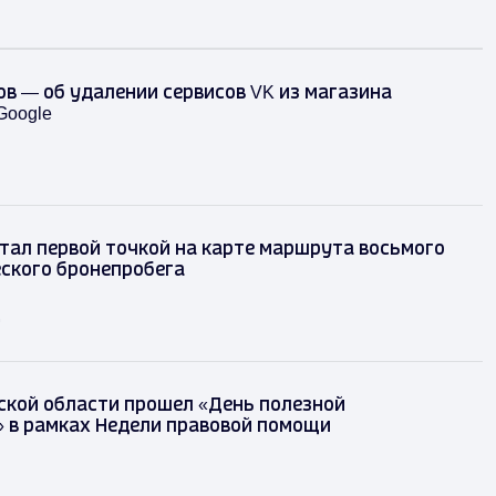
в — об удалении сервисов VK из магазина
Google
тал первой точкой на карте маршрута восьмого
ского бронепробега
д
ской области прошел «День полезной
 в рамках Недели правовой помощи