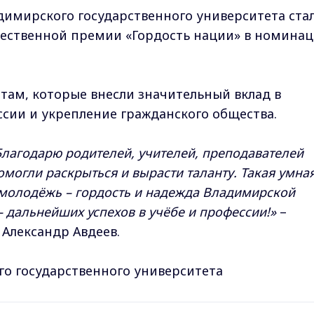
адимирского государственного университета ста
щественной премии «Гордость нации» в номина
ам, которые внесли значительный вклад в
ссии и укрепление гражданского общества.
Благодарю родителей, учителей, преподавателей
омогли раскрыться и вырасти таланту. Такая умная
 молодёжь – гордость и надежда Владимирской
 – дальнейших успехов в учёбе и профессии!»
–
 Александр Авдеев.
о государственного университета