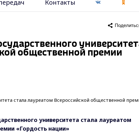
передач
Контакты
Поделитьс
осударственного университет
ской общественной премии
арственного университета стала лауреатом
емии «Гордость нации»