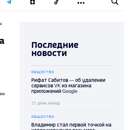
я
а
Последние
новости
ОБЩЕСТВО
Рифат Сабитов — об удалении
сервисов VK из магазина
приложений Google
21 день назад
ОБЩЕСТВО
Владимир стал первой точкой на