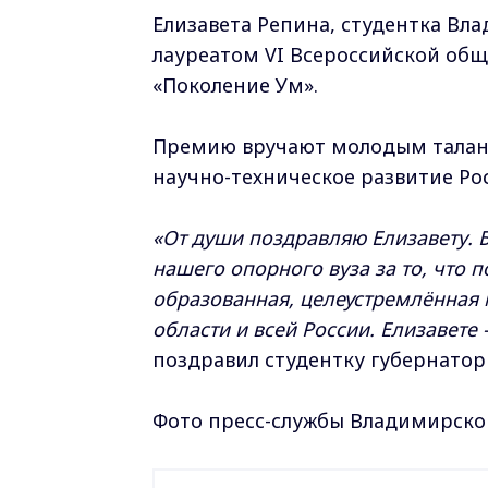
Елизавета Репина, студентка Вл
лауреатом VI Всероссийской об
«Поколение Ум».
Премию вручают молодым талант
научно-техническое развитие Ро
«От души поздравляю Елизавету. 
нашего опорного вуза за то, что п
образованная, целеустремлённая
области и всей России. Елизавете
поздравил студентку губернатор
Фото пресс-службы Владимирског