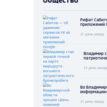
Общество
Рифат Сабито
приложений 
21 день назад
Владимир с
патриотиче
21 день наза
Во Владимир
информации»
21 день назад