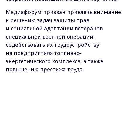
Медиафорум призван привлечь внимание
к решению задач защиты прав
и социальной адаптации ветеранов
специальной военной операции,
содействовать их трудоустройству
на предприятиях топливно-
энергетического комплекса, а также
повышению престижа труда
на предприятиях ТЭК и статуса рабочих
Max - канал Россия "ГТРК
и инженерных специальностей.
Владимир"
Главные новости города
Владимира и региона.
Участниками конкурсной программы
медиафорума являются общероссийские
и региональные телерадиокомпании,
которые представят свои авторские