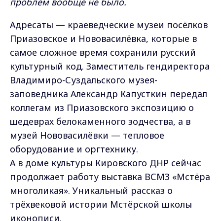
проблем вообще не было.
Адресаты — краеведческие музеи посёлков
Приазовское и Нововасилёвка, которые в
самое сложное время сохранили русский
культурный код. Заместитель гендиректора
Владимиро-Суздальского музея-
заповедника Александр Капусткин передал
коллегам из Приазовского экспозицию о
шедеврах белокаменного зодчества, а в
музей Нововасилёвки — тепловое
оборудование и оргтехнику.
А в доме культуры Кировского ДНР сейчас
продолжает работу выставка ВСМЗ «Мстёра
многоликая». Уникальный рассказ о
трёхвековой истории Мстёрской школы
иконописи.