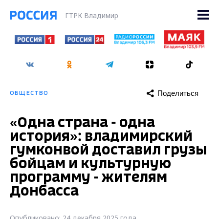
ГТРК Владимир
Поделиться
ОБЩЕСТВО
«Одна страна - одна
история»: владимирский
гумконвой доставил грузы
бойцам и культурную
программу - жителям
Донбасса
Опубликовано: 24 декабря 2025 года