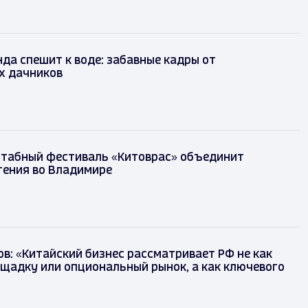
да спешит к воде: забавные кадры от
х дачников
табный фестиваль «Китоврас» объединит
тения во Владимире
в: «Китайский бизнес рассматривает РФ не как
щадку или опциональный рынок, а как ключевого