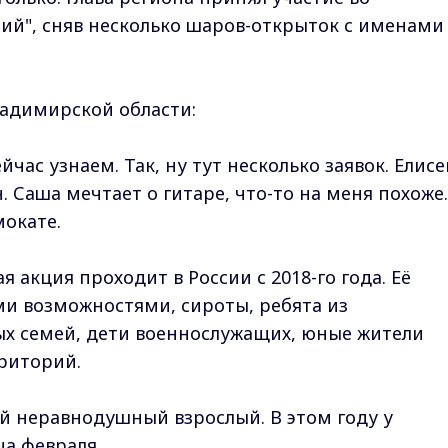
ний", сняв несколько шаров-открыток с именами
ладимирской области:
йчас узнаем. Так, ну тут несколько заявок. Елисе
. Саша мечтает о гитаре, что-то на меня похоже.
мокате.
 акция проходит в России с 2018-го года. Её
ми возможностями, сироты, ребята из
х семей, дети военнослужащих, юные жители
риторий.
й неравнодушный взрослый. В этом году у
ца февраля.