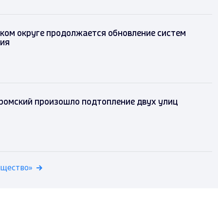
ком округе продолжается обновление систем
ия
уромский произошло подтопление двух улиц
бщество»