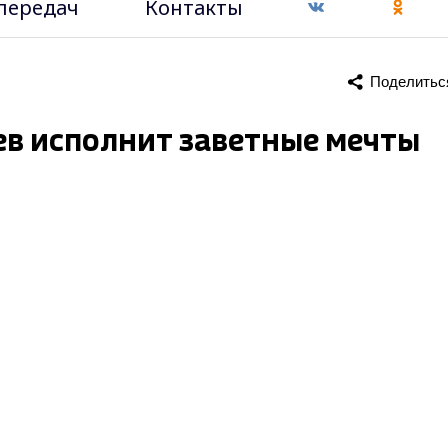
передач
Контакты
Поделитьс
ев исполнит заветные мечты