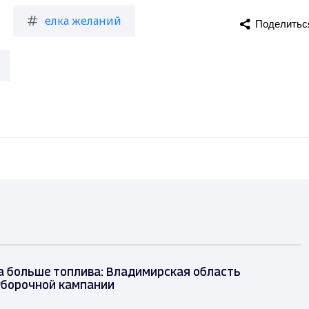
елка желаний
Поделитьс
а больше топлива: Владимирская область
уборочной кампании