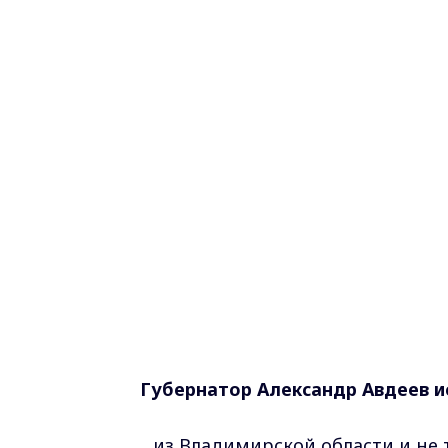
Губернатор Александр Авдеев и
.. из Владимирской области и не 