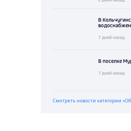
В Кольчугинс
водоснабжен
7 дней назад
В поселке М
7 дней назад
Смотреть новости категории «О