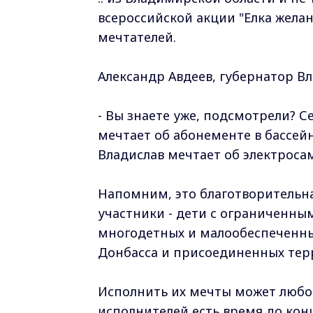
всероссийской акции "Елка жела
мечтателей.
Александр Авдеев, губернатор В
- Вы знаете уже, подсмотрели? Се
мечтает об абонементе в бассейн
Владислав мечтает об электроса
Напомним, это благотворительная
участники - дети с ограниченны
многодетных и малообеспеченны
Донбасса и присоединенных тер
Исполнить их мечты может любо
исполнителей есть время до кон