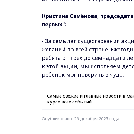
Кристина Семёнова, председате
первых":
- За семь лет существования акц
желаний по всей стране. Ежегодн
ребята от трех до семнадцати л
к этой акции, мы исполняем дет
ребенок мог поверить в чудо.
Самые свежие и главные новости в ма
курсе всех событий!
Опубликовано: 26 декабря 2025 года