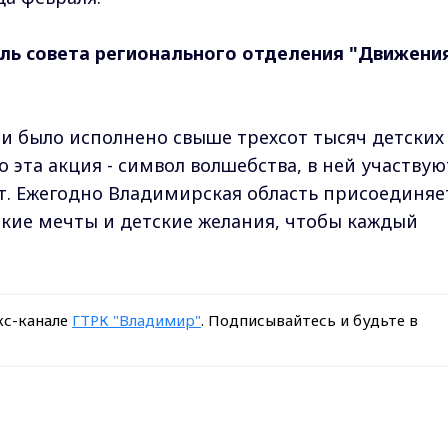
ль совета регионального отделения "Движени
ии было исполнено свыше трехсот тысяч детских
о эта акция - символ волшебства, в ней участвую
ет. Ежегодно Владимирская область присоединяе
ские мечты и детские желания, чтобы каждый
кс-канале
ГТРК "Владимир"
. Подписывайтесь и будьте в