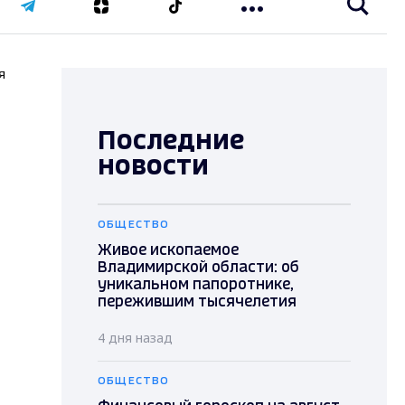
я
Последние
новости
ОБЩЕСТВО
Живое ископаемое
Владимирской области: об
уникальном папоротнике,
пережившим тысячелетия
4 дня назад
ОБЩЕСТВО