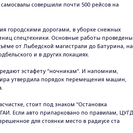
 самосвалы совершили почти 500 рейсов на
ия городскими дорогами, в уборке снежных
диниц спецтехники. Основные работы проведены
дъёме от Лыбедской магистрали до Батурина, на
одбельского и в других локациях.
редают эстафету "ночникам". И напомним,
ира утвердила порядок перемещения машин,
.
счистке, стоит под знаком "Остановка
ГАИ. Если авто припарковано по правилам, ЦУГ
зрешенное для стоянки место в радиусе ста