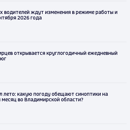
х водителей ждут изменения в режиме работы и
ентября 2026 года
ирцев открывается круглогодичный ежедневный
 юг
л лето: какую погоду обещают синоптики на
 месяц во Владимирской области?