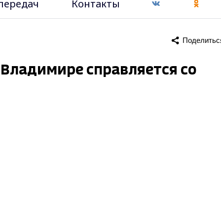
передач
Контакты
Поделитьс
о Владимире справляется со