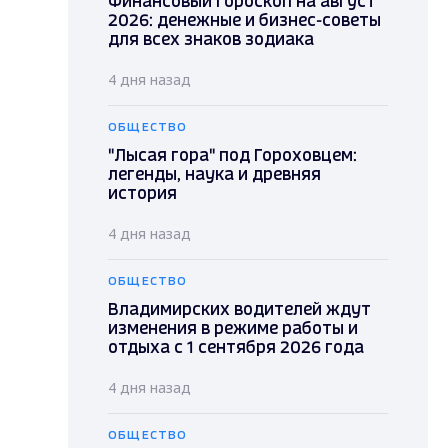
Финансовый гороскоп на август
2026: денежные и бизнес-советы
для всех знаков зодиака
4 дня назад
ОБЩЕСТВО
"Лысая гора" под Гороховцем:
легенды, наука и древняя
история
4 дня назад
ОБЩЕСТВО
Владимирских водителей ждут
изменения в режиме работы и
отдыха с 1 сентября 2026 года
4 дня назад
ОБЩЕСТВО