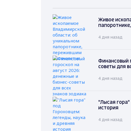
Живое ископ
папоротнике
4 дня назад
Финансовый г
советы для в
4 дня назад
"Лысая гора"
история
4 дня назад