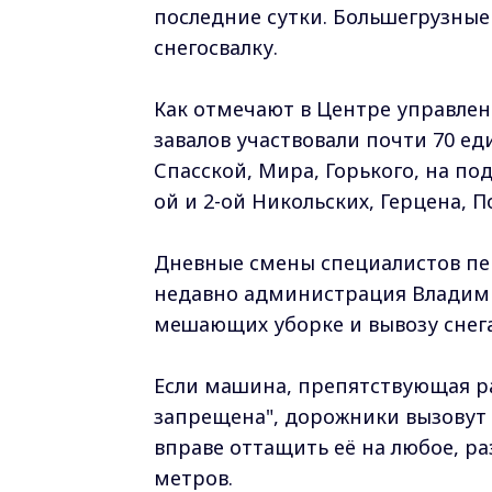
последние сутки. Большегрузные
снегосвалку.
Как отмечают в Центре управлен
завалов участвовали почти 70 е
Спасской, Мира, Горького, на по
ой и 2-ой Никольских, Герцена, П
Дневные смены специалистов пе
недавно администрация Владим
мешающих уборке и вывозу снега
Если машина, препятствующая ра
запрещена", дорожники вызовут 
вправе оттащить её на любое, ра
метров.