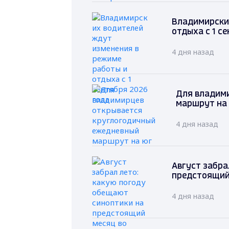
Владимирски
отдыха с 1 с
4 дня назад
Для владим
маршрут на
4 дня назад
Август забра
предстоящий
4 дня назад