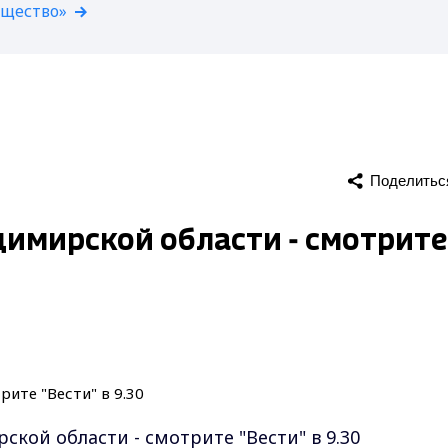
бщество»
Поделитьс
димирской области - смотрите
ской области - смотрите "Вести" в 9.30