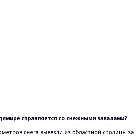
ладимире справляется со снежными завалами?
ометров снега вывезли из областной столицы за