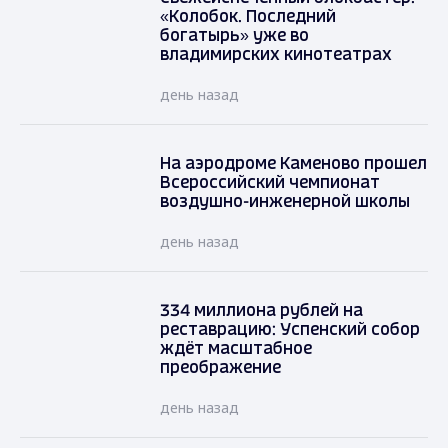
«Колобок. Последний
богатырь» уже во
владимирских кинотеатрах
день назад
На аэродроме Каменово прошел
Всероссийский чемпионат
воздушно-инженерной школы
день назад
334 миллиона рублей на
реставрацию: Успенский собор
ждёт масштабное
преображение
день назад