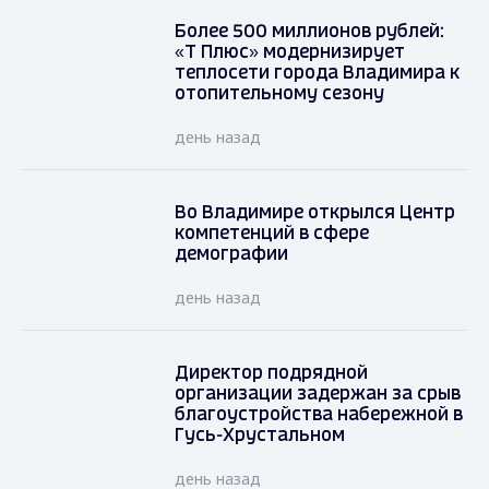
Более 500 миллионов рублей:
«Т Плюс» модернизирует
теплосети города Владимира к
отопительному сезону
день назад
Во Владимире открылся Центр
компетенций в сфере
демографии
день назад
Директор подрядной
организации задержан за срыв
благоустройства набережной в
Гусь-Хрустальном
день назад