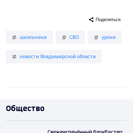
Поделиться
школьники
СВО
уроки
новости Владимирской области
Общество
Свежеиспечённый блокбастер: