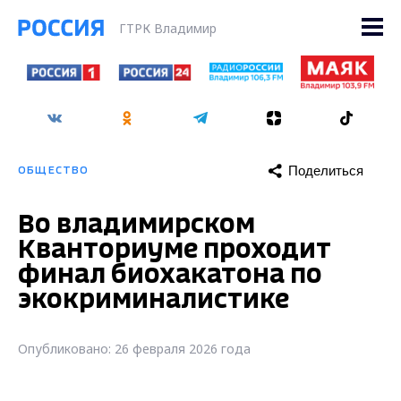
ГТРК Владимир
Поделиться
ОБЩЕСТВО
Во владимирском
Кванториуме проходит
финал биохакатона по
экокриминалистике
Опубликовано: 26 февраля 2026 года