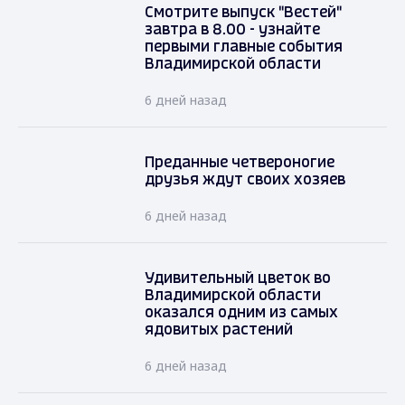
Смотрите выпуск "Вестей"
завтра в 8.00 - узнайте
первыми главные события
Владимирской области
6 дней назад
Преданные четвероногие
друзья ждут своих хозяев
6 дней назад
Удивительный цветок во
Владимирской области
оказался одним из самых
ядовитых растений
6 дней назад