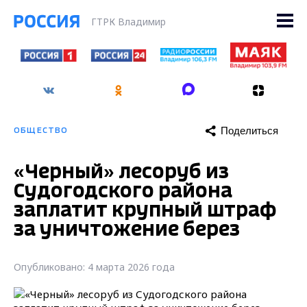
ГТРК Владимир
Поделиться
ОБЩЕСТВО
«Черный» лесоруб из
Судогодского района
заплатит крупный штраф
за уничтожение берез
Опубликовано: 4 марта 2026 года