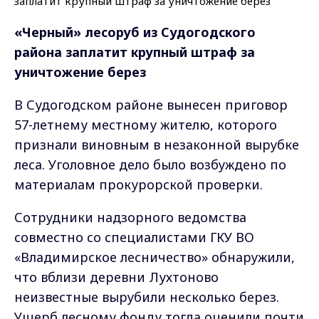
«Черный» лесоруб из Судогодского
района заплатит крупный штраф за
уничтожение берез
В Судогодском районе вынесен приговор
57-летнему местному жителю, которого
признали виновным в незаконной вырубке
леса. Уголовное дело было возбуждено по
материалам прокурорской проверки.
Сотрудники надзорного ведомства
совместно со специалистами ГКУ ВО
«Владимирское лесничество» обнаружили,
что вблизи деревни Лухтоново
неизвестные вырубили несколько берез.
Ущерб лесному фонду тогда оценили почти