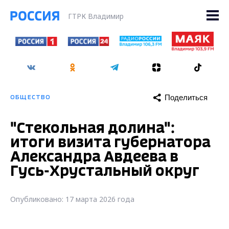
ГТРК Владимир
Поделиться
ОБЩЕСТВО
"Стекольная долина":
итоги визита губернатора
Александра Авдеева в
Гусь-Хрустальный округ
Опубликовано: 17 марта 2026 года