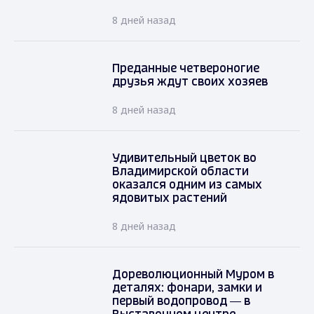
8 дней назад
Преданные четвероногие
друзья ждут своих хозяев
8 дней назад
Удивительный цветок во
Владимирской области
оказался одним из самых
ядовитых растений
8 дней назад
Дореволюционный Муром в
деталях: фонари, замки и
первый водопровод — в