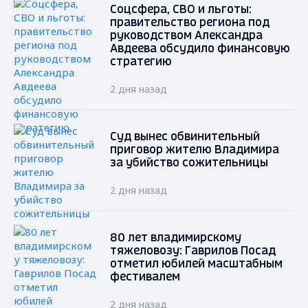
Соцсфера, СВО и льготы:
правительство региона под
руководством Александра
Авдеева обсудило финансовую
стратегию
2 дня назад
Суд вынес обвинительный
приговор жителю Владимира
за убийство сожительницы
2 дня назад
80 лет владимирскому
тяжеловозу: Гаврилов Посад
отметил юбилей масштабным
фестивалем
2 дня назад