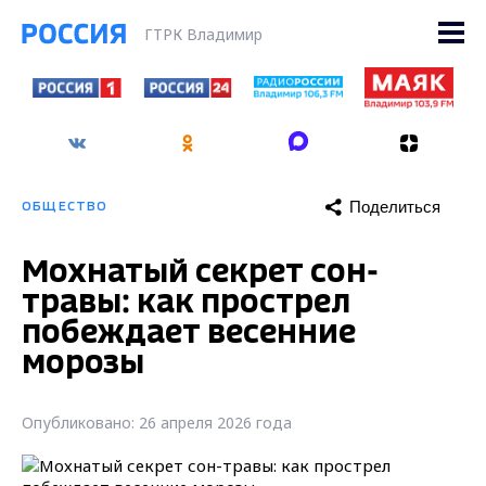
ГТРК Владимир
Поделиться
ОБЩЕСТВО
Мохнатый секрет сон-
травы: как прострел
побеждает весенние
морозы
Опубликовано: 26 апреля 2026 года