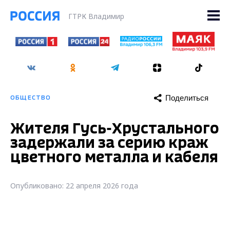
ГТРК Владимир
Поделиться
ОБЩЕСТВО
Жителя Гусь-Хрустального
задержали за серию краж
цветного металла и кабеля
Опубликовано: 22 апреля 2026 года