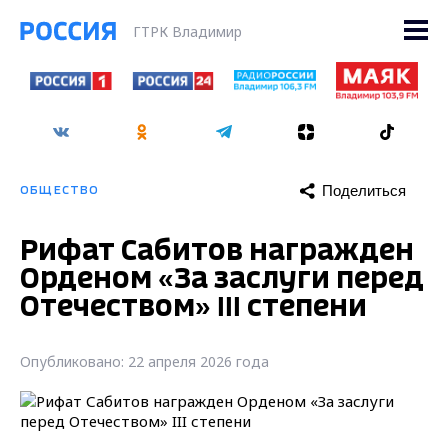
ГТРК Владимир
Поделиться
ОБЩЕСТВО
Рифат Сабитов награжден
Орденом «За заслуги перед
Отечеством» III степени
Опубликовано: 22 апреля 2026 года