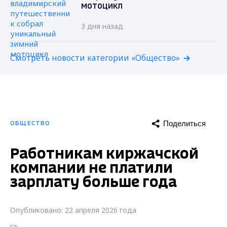
мотоцикл
3 дня назад
Смотреть новости категории «Общество»
Поделиться
ОБЩЕСТВО
Работникам киржачской
компании не платили
зарплату больше года
Опубликовано: 22 апреля 2026 года