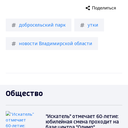
Поделиться
добросельский парк
утки
новости Владимирской области
Общество
"Искатель" отмечает 60‑летие:
юбилейная смена проходит на
базе центра "Олимп"