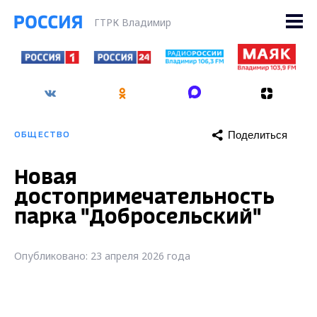
ГТРК Владимир
Поделиться
ОБЩЕСТВО
Новая
достопримечательность
парка "Добросельский"
Опубликовано: 23 апреля 2026 года