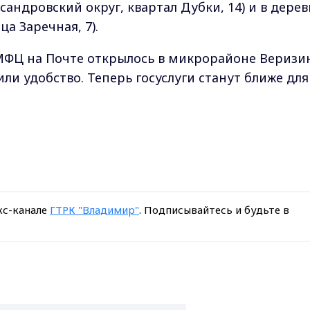
сандровский округ, квартал Дубки, 14) и в дерев
а Заречная, 7).
 МФЦ на Почте открылось в микрорайоне Веризи
и удобство. Теперь госуслуги станут ближе для
кс-канале
ГТРК "Владимир"
. Подписывайтесь и будьте в