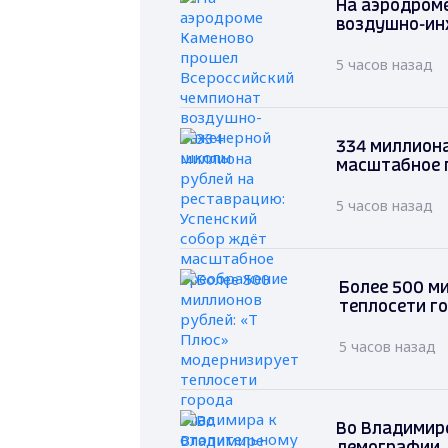
На аэродром
воздушно-ин
5 часов назад
334 миллиона
масштабное 
5 часов назад
Более 500 м
теплосети г
5 часов назад
Во Владимире