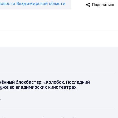
новости Владимирской области
Поделиться
ённый блокбастер: «Колобок. Последний
уже во владимирских кинотеатрах
д