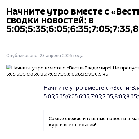
Начните утро вместе с «Вес
сводки новостей: в
5:05;5:35;6:05;6:35;7:05;7:35,8
Опубликовано: 23 апреля 2026 года
Начните утро вместе с «Вести-Вл
5:05;5:35;6:05;6:35;7:05;7:35,8:05;8:35
Самые свежие и главные новости в ма
курсе всех событий!