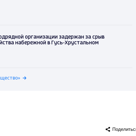
одрядной организации задержан за срыв
йства набережной в Гусь-Хрустальном
бщество»
Поделитьс