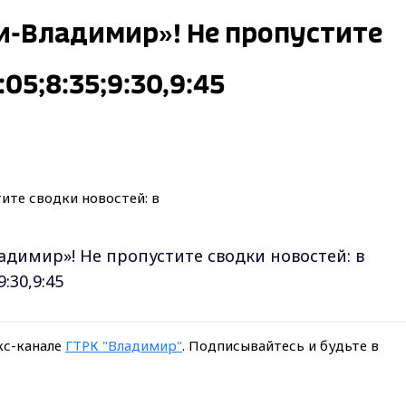
ти-Владимир»! Не пропустите
:05;8:35;9:30,9:45
адимир»! Не пропустите сводки новостей: в
;9:30,9:45
кс-канале
ГТРК "Владимир"
. Подписывайтесь и будьте в