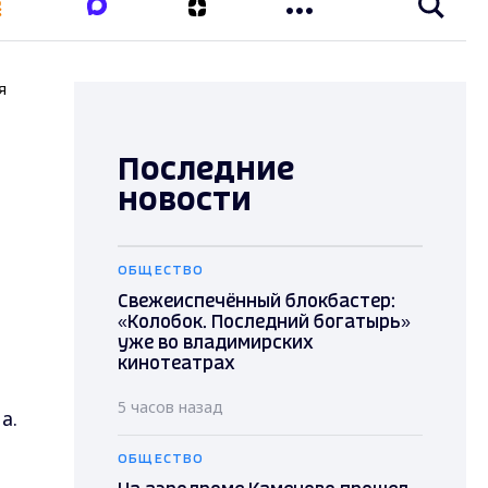
я
Последние
новости
ОБЩЕСТВО
Свежеиспечённый блокбастер:
«Колобок. Последний богатырь»
уже во владимирских
кинотеатрах
5 часов назад
на.
ОБЩЕСТВО