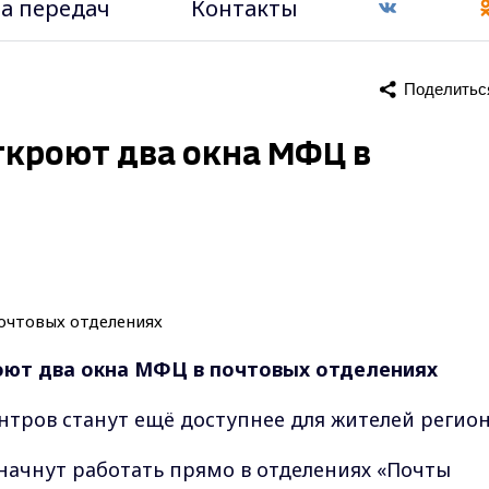
а передач
Контакты
Поделитьс
ткроют два окна МФЦ в
оют два окна МФЦ в почтовых отделениях
тров станут ещё доступнее для жителей регио
 начнут работать прямо в отделениях «Почты