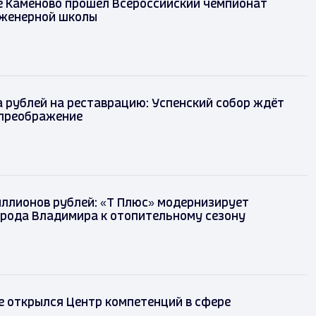
е Каменово прошел Всероссийский чемпионат
женерной школы
 рублей на реставрацию: Успенский собор ждёт
преображение
иллионов рублей: «Т Плюс» модернизирует
орода Владимира к отопительному сезону
 открылся Центр компетенций в сфере