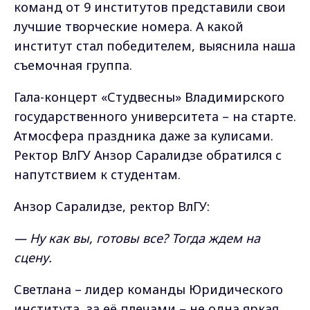
команд от 9 институтов представили свои
лучшие творческие номера. А какой
институт стал победителем, выяснила наша
съемочная группа.
Гала-концерт «Студвесны» Владимирского
государственного университета – на старте.
Атмосфера праздника даже за кулисами.
Ректор ВлГУ Анзор Саралидзе обратился с
напутствием к студентам.
Анзор Саралидзе, ректор ВлГУ:
— Ну как вы, готовы все? Тогда ждем на
сцену.
Светлана – лидер команды Юридического
института, за её плечами – не одна яркая