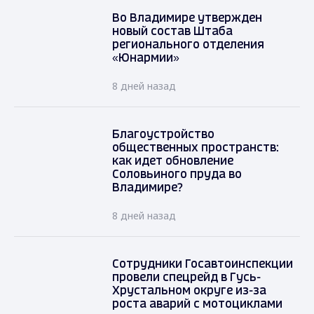
Во Владимире утвержден
новый состав Штаба
регионального отделения
«Юнармии»
8 дней назад
Благоустройство
общественных пространств:
как идет обновление
Соловьиного пруда во
Владимире?
8 дней назад
Сотрудники Госавтоинспекции
провели спецрейд в Гусь-
Хрустальном округе из-за
роста аварий с мотоциклами