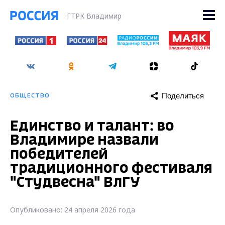
ГТРК Владимир
Поделиться
ОБЩЕСТВО
Единство и талант: во
Владимире назвали
победителей
традиционного фестиваля
"Студвесна" ВлГУ
Опубликовано: 24 апреля 2026 года