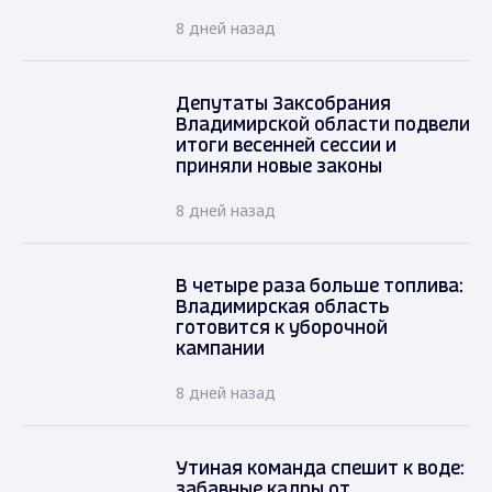
8 дней назад
Депутаты Заксобрания
Владимирской области подвели
итоги весенней сессии и
приняли новые законы
8 дней назад
В четыре раза больше топлива:
Владимирская область
готовится к уборочной
кампании
8 дней назад
Утиная команда спешит к воде:
забавные кадры от