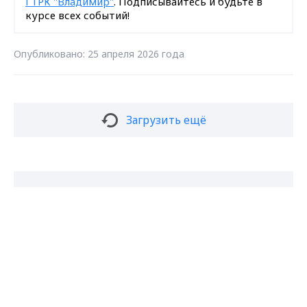
Подписаться на новости
Подписаться
Даю согласие на обработку персональных
данных в соответствии с ФЗ № 152
Max - канал Россия "ГТРК
Владимир"
Главные новости города
Владимира и региона.
ГТРК Владимир