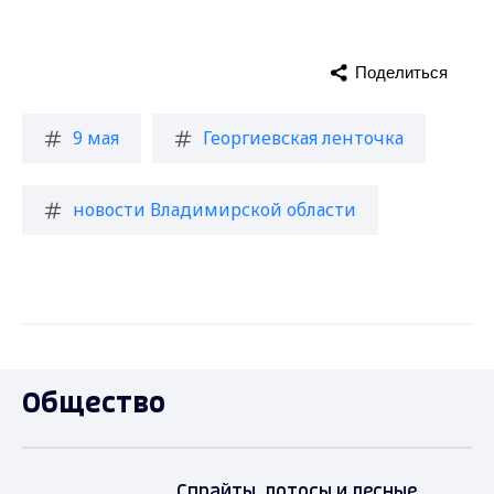
Поделиться
9 мая
Георгиевская ленточка
новости Владимирской области
Общество
Спрайты, лотосы и лесные