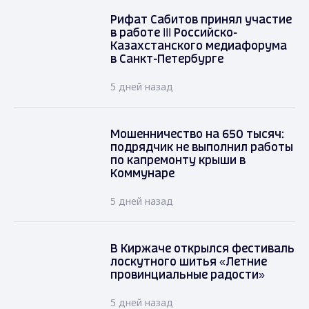
Рифат Сабитов принял участие
в работе III Российско-
Казахстанского медиафорума
в Санкт-Петербурге
5 дней назад
Мошенничество на 650 тысяч:
подрядчик не выполнил работы
по капремонту крыши в
Коммунаре
5 дней назад
В Киржаче открылся фестиваль
лоскутного шитья «Летние
провинциальные радости»
5 дней назад