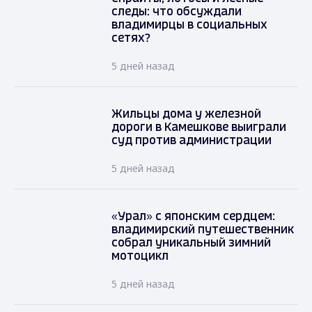
следы: что обсуждали
владимирцы в социальных
сетях?
5 дней назад
Жильцы дома у железной
дороги в Камешкове выиграли
суд против администрации
5 дней назад
«Урал» с японским сердцем:
владимирский путешественник
собрал уникальный зимний
мотоцикл
5 дней назад