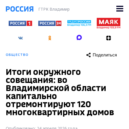
ГТРК Владимир
Поделиться
ОБЩЕСТВО
Итоги окружного
совещания: во
Владимирской области
капитально
отремонтируют 120
многоквартирных домов
Опубликовано: 24 апреля 2026 года