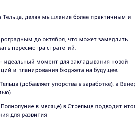
в Тельца, делая мышление более практичным и
етроградным до октября, что может замедлить
ать пересмотра стратегий.
 — идеальный момент для закладывания новой
иций и планирования бюджета на будущее.
Тельца (добавляет упорства в заработке), а Вене
мью).
е Полнолуние в месяце) в Стрельце подводит ито
ния для развития