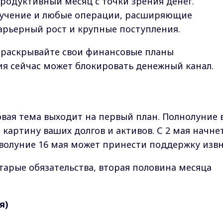
продуктивный месяц с точки зрения денег.
бучение и любые операции, расширяющие
арьерный рост и крупные поступления.
е раскрывайте свои финансовые планы
я сейчас может блокировать денежный канал.
вая тема выходит на первый план. Полнолуние 
картину ваших долгов и активов. С 2 мая начне
волуние 16 мая может принести поддержку изв
старые обязательства, вторая половина месяца
я)