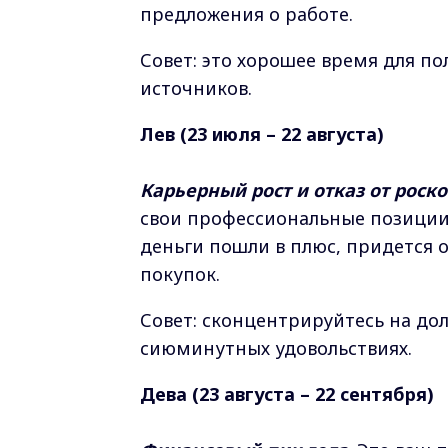
предложения о работе.
Совет: это хорошее время для п
источников.
Лев (23 июля – 22 августа)
Карьерный рост и отказ от роск
свои профессиональные позиции,
деньги пошли в плюс, придется о
покупок.
Совет: сконцентрируйтесь на дол
сиюминутных удовольствиях.
Дева (23 августа – 22 сентября)