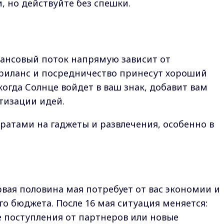
, но действуйте без спешки.
нсовый поток напрямую зависит от
иланс и посредничество принесут хороший
когда Солнце войдет в ваш знак, добавит вам
етизации идей.
тратами на гаджеты и развлечения, особенно в
вая половина мая потребует от вас экономии и
о бюджета. После 16 мая ситуация меняется:
поступления от партнеров или новые