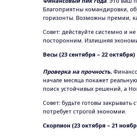
Финансовый пик года
. Это ваш 
Благоприятны командировки, о
горизонты. Возможны премии, к
Совет: действуйте системно и н
посторонним. Излишняя экономи
Весы (23 сентября – 22 октября)
Проверка на прочность.
Финансо
начале месяца покажет реальную 
поиск устойчивых решений, а Но
Совет: будьте готовы закрывать 
потребует строгой экономии.
Скорпион (23 октября – 21 ноябр