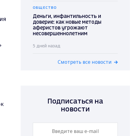
ОБЩЕСТВО
Деньги, инфантильность и
ия
доверие: как новые методы
аферистов угрожают
несовершеннолетним
ь
5 дней назад
Смотреть все новости
Подписаться на
ок
новости