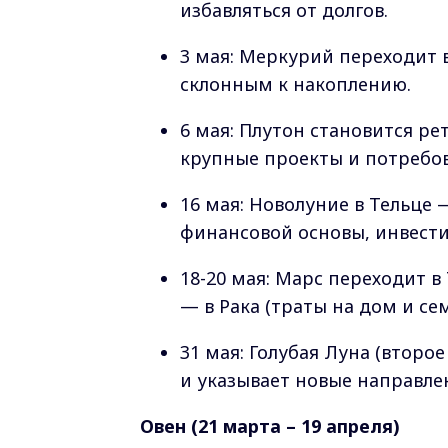
избавляться от долгов.
3 мая: Меркурий переходит 
склонным к накоплению.
6 мая: Плутон становится р
крупные проекты и потребов
16 мая: Новолуние в Тельце
финансовой основы, инвест
18-20 мая: Марс переходит в 
— в Рака (траты на дом и се
31 мая: Голубая Луна (второ
и указывает новые направле
Овен (21 марта – 19 апреля)