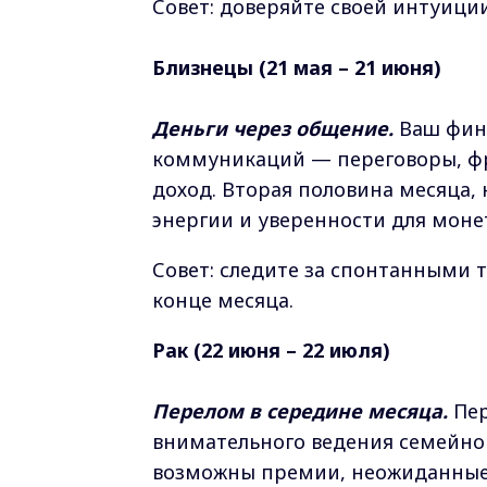
Совет: доверяйте своей интуиции
Близнецы (21 мая – 21 июня)
Деньги через общение.
Ваш фина
коммуникаций — переговоры, фр
доход. Вторая половина месяца, 
энергии и уверенности для мон
Совет: следите за спонтанными 
конце месяца.
Рак (22 июня – 22 июля)
Перелом в середине месяца.
Пер
внимательного ведения семейног
возможны премии, неожиданные 