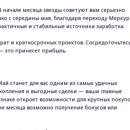
 В начале месяца звезды советуют вам серьезно
ко с середины мая, благодаря переходу Меркур
практичные и стабильные источники заработка.
трат и краткосрочных проектов. Сосредоточьтес
— это принесет прибыль.
Май станет для вас одним из самых удачных
накопления и выгодные сделки — ваши главные
 знаке откроет возможности для крупных покуп
не месяца возможно получение бонусов или