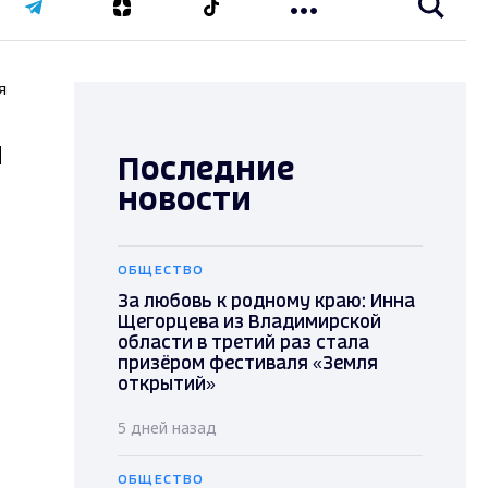
я
я
Последние
новости
ОБЩЕСТВО
За любовь к родному краю: Инна
Щегорцева из Владимирской
области в третий раз стала
призёром фестиваля «Земля
открытий»
5 дней назад
ОБЩЕСТВО