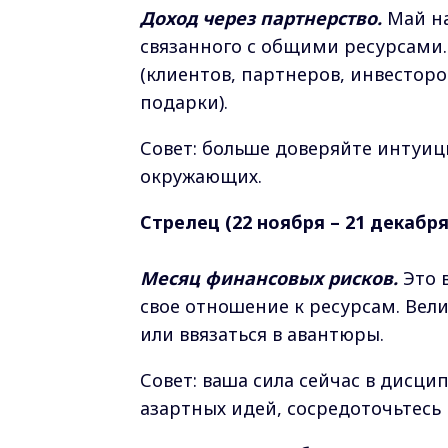
Доход через партнерство.
Май на
связанного с общими ресурсами.
(клиентов, партнеров, инвестор
подарки).
Совет: больше доверяйте интуици
окружающих.
Стрелец (22 ноября – 21 декабря
Месяц финансовых рисков.
Это 
свое отношение к ресурсам. Вели
или ввязаться в авантюры.
Совет: ваша сила сейчас в дисци
азартных идей, сосредоточьтесь 