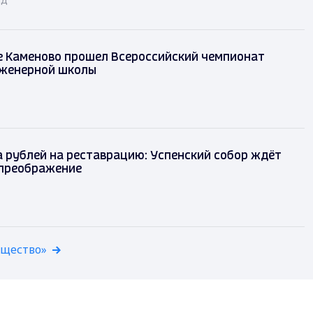
е Каменово прошел Всероссийский чемпионат
женерной школы
 рублей на реставрацию: Успенский собор ждёт
преображение
бщество»