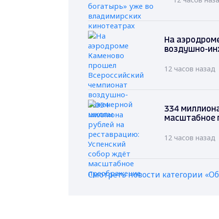
На аэродром
воздушно-ин
12 часов назад
334 миллиона
масштабное 
12 часов назад
Смотреть новости категории «О