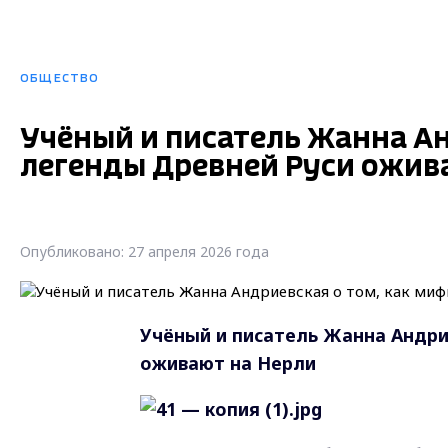
ОБЩЕСТВО
Учёный и писатель Жанна Ан
легенды Древней Руси ожив
Опубликовано: 27 апреля 2026 года
Учёный и писатель Жанна Андри
оживают на Нерли