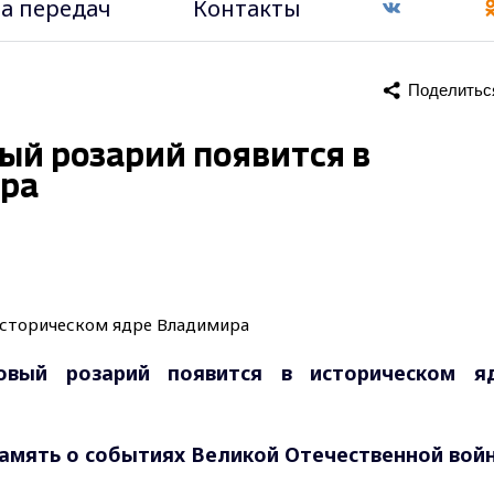
а передач
Контакты
Поделитьс
вый розарий появится в
ира
овый розарий появится в историческом я
амять о событиях Великой Отечественной вой