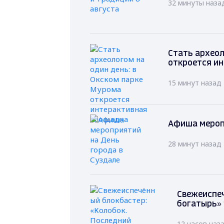
32 минуты наза
Стать археол
откроется и
15 минут назад
Афиша мероп
28 минут назад
Свежеиспеч
богатырь» 
12 часов наз