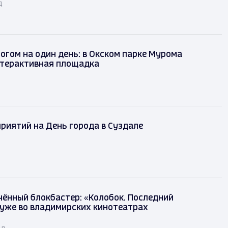
д
огом на один день: в Окском парке Мурома
нтерактивная площадка
риятий на День города в Суздале
ённый блокбастер: «Колобок. Последний
уже во владимирских кинотеатрах
ад