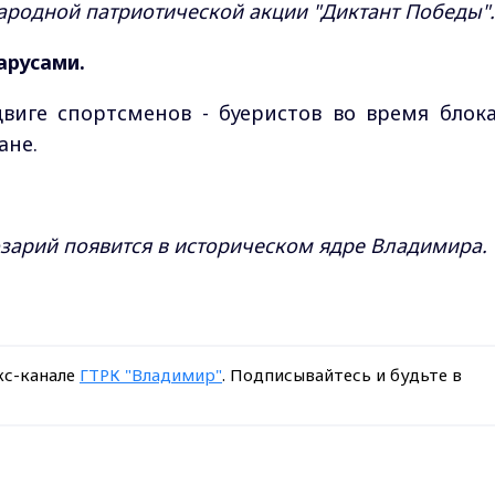
ародной патриотической акции "Диктант Победы".
арусами.
двиге спортсменов - буеристов во время блок
ане.
озарий появится в историческом ядре Владимира.
кс-канале
ГТРК "Владимир"
. Подписывайтесь и будьте в