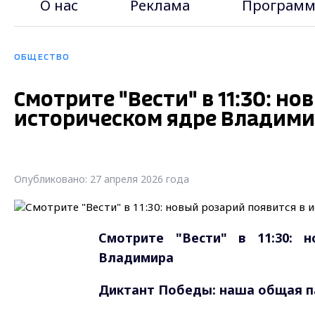
О нас
Реклама
Программ
ОБЩЕСТВО
Смотрите "Вести" в 11:30: но
историческом ядре Владим
Опубликовано: 27 апреля 2026 года
Смотрите "Вести" в 11:30: н
Владимира
Диктант Победы: наша общая п