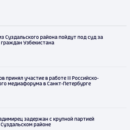
из Суздальского района пойдут под суд за
 граждан Узбекистана
в принял участие в работе III Российско-
ого медиафорума в Санкт-Петербурге
адимирец задержан с крупной партией
 Суздальском районе