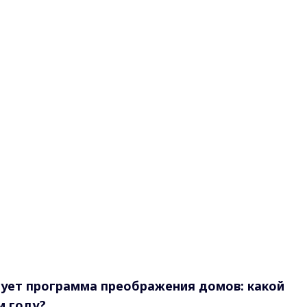
тует программа преображения домов: какой
м году?