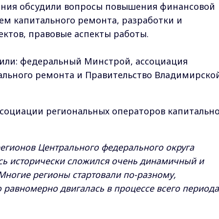
ания обсудили вопросы повышения финансовой
ем капитального ремонта, разработки и
ктов, правовые аспекты работы.
или: федеральный Минстрой, ассоциация
ального ремонта и Правительство Владимирско
ссоциации региональных операторов капитальн
регионов Центрального федерального округа
есь исторически сложился очень динамичный и
Многие регионы стартовали по-разному,
 равномерно двигалась в процессе всего периода