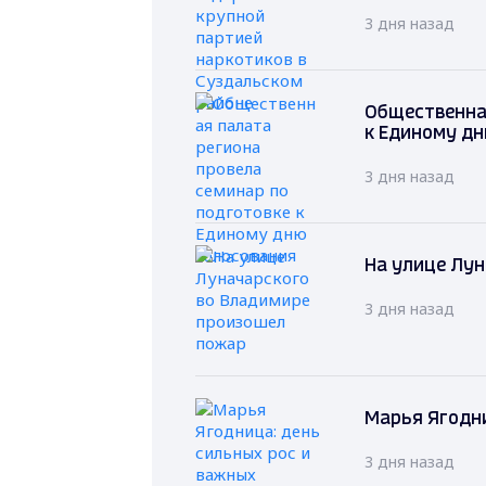
3 дня назад
Общественная
к Единому д
3 дня назад
На улице Лу
3 дня назад
Марья Ягодни
3 дня назад