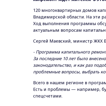
120 многоквартирных домов кап
Владимирской области. На эти р
Ход выполнения программы обсу
актуальным вопросам капитальн
Сергей Маевский, министр ЖКХ 
- Программа капитального ремонт
За последние 10 лет было внесен
законодательство, и как раз под
проблемные вопросы, выбрать к
Всего в нашем регионе в програ
Есть и проблемы — например, б
спецсчетами.