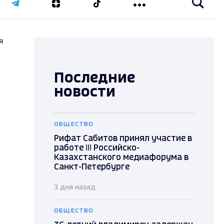
я
Последние
новости
ОБЩЕСТВО
Рифат Сабитов принял участие в
работе III Российско-
Казахстанского медиафорума в
Санкт-Петербурге
3 дня назад
ОБЩЕСТВО