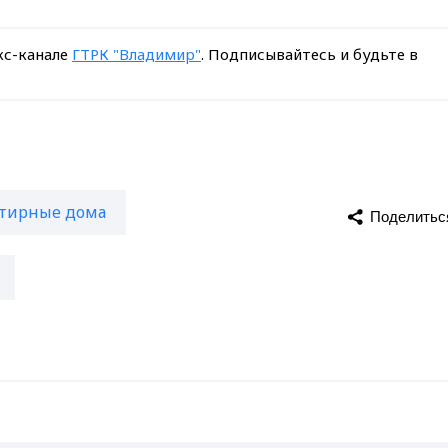
кс-канале
ГТРК "Владимир"
. Подписывайтесь и будьте в
тирные дома
Поделитьс