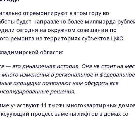
итально отремонтируют в этом году во
аботы будет направлено более миллиарда рублей
дили сегодня на окружном совещании по
ого ремонта на территориях субъектов ЦФО.
Владимирской области:
а — это динамичная история. Она н
е
стоит на мес
о много изменений в региональное и федеральное
обные площадки позволяют нам обсудить все
онсолидированные решения.
мме участвуют 11 тысяч многоквартирных домов
уксуующий процесс замены лифтов в домах со