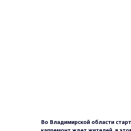
Во Владимирской области стар
капремонт ждет жителей в это