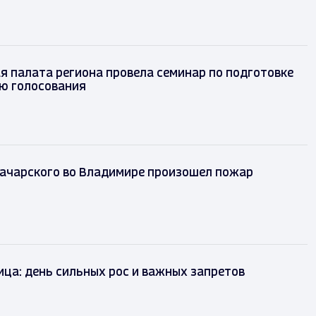
 палата региона провела семинар по подготовке
ню голосования
начарского во Владимире произошел пожар
ца: день сильных рос и важных запретов