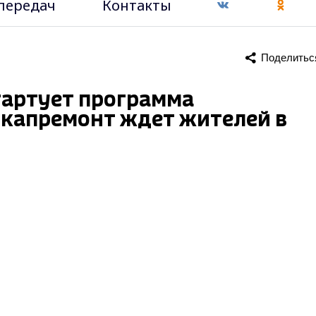
передач
Контакты
Поделитьс
тартует программа
 капремонт ждет жителей в