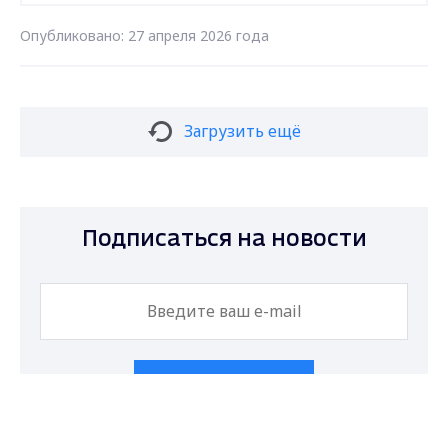
Опубликовано: 27 апреля 2026 года
Загрузить ещё
Подписаться на новости
Подписаться
Max - канал Россия "ГТРК
Владимир"
Главные новости города
Даю согласие на обработку персональных