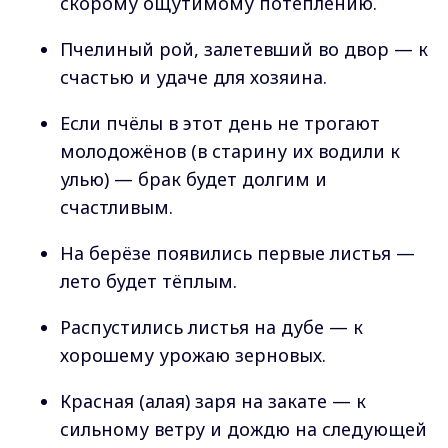
скорому ощутимому потеплению.
Пчелиный рой, залетевший во двор — к
счастью и удаче для хозяина.
Если пчёлы в этот день не трогают
молодожёнов (в старину их водили к
улью) — брак будет долгим и
счастливым.
На берёзе появились первые листья —
лето будет тёплым.
Распустились листья на дубе — к
хорошему урожаю зерновых.
Красная (алая) заря на закате — к
сильному ветру и дождю на следующей