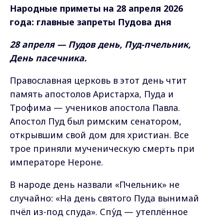
Народные приметы на
28 апреля 2026
года: главные запреты Пудова дня
28 апреля — Пудов день, Пуд-пчельник,
День пасечника.
Православная церковь в этот день чтит
память апостолов Аристарха, Пуда и
Трофима — учеников апостола Павла.
Апостол Пуд был римским сенатором,
открывшим свой дом для христиан. Все
трое приняли мученическую смерть при
императоре Нероне.
В народе день назвали «Пчельник» не
случайно: «На день святого Пуда вынимай
пчёл из-под спуда». Спу́д — утеплённое