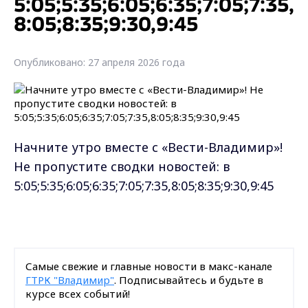
5:05;5:35;6:05;6:35;7:05;7:35,
8:05;8:35;9:30,9:45
Опубликовано: 27 апреля 2026 года
Начните утро вместе с «Вести-Владимир»!
Не пропустите сводки новостей: в
5:05;5:35;6:05;6:35;7:05;7:35,8:05;8:35;9:30,9:45
Самые свежие и главные новости в макс-канале
ГТРК "Владимир"
. Подписывайтесь и будьте в
курсе всех событий!