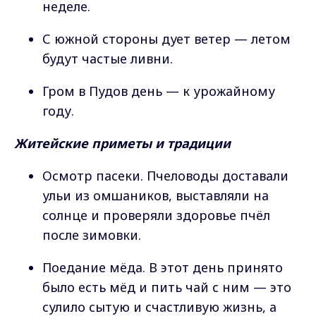
неделе.
С южной стороны дует ветер — летом
будут частые ливни.
Гром в Пудов день — к урожайному
году.
Житейские приметы и традиции
Осмотр пасеки. Пчеловоды доставали
ульи из омшаников, выставляли на
солнце и проверяли здоровье пчёл
после зимовки.
Поедание мёда. В этот день принято
было есть мёд и пить чай с ним — это
сулило сытую и счастливую жизнь, а