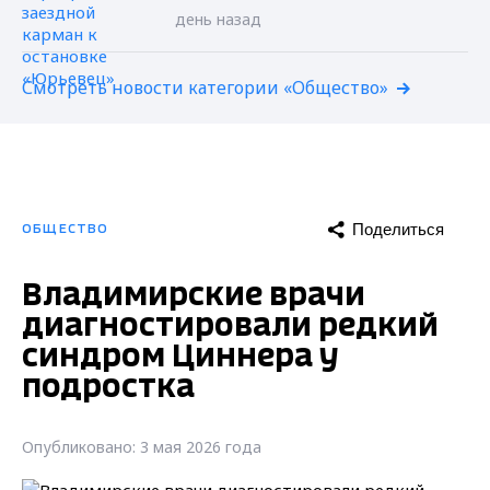
день назад
Смотреть новости категории «Общество»
Поделиться
ОБЩЕСТВО
Владимирские врачи
диагностировали редкий
синдром Циннера у
подростка
Опубликовано: 3 мая 2026 года