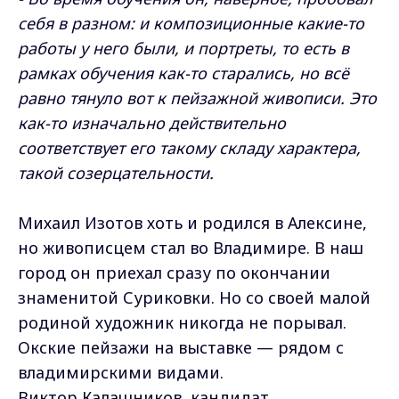
себя в разном: и композиционные какие-то
работы у него были, и портреты, то есть в
рамках обучения как-то старались, но всё
равно тянуло вот к пейзажной живописи. Это
как-то изначально действительно
соответствует его такому складу характера,
такой созерцательности.
Михаил Изотов хоть и родился в Алексине,
но живописцем стал во Владимире. В наш
город он приехал сразу по окончании
знаменитой Суриковки. Но со своей малой
родиной художник никогда не порывал.
Окские пейзажи на выставке — рядом с
владимирскими видами.
Виктор Калашников, кандидат