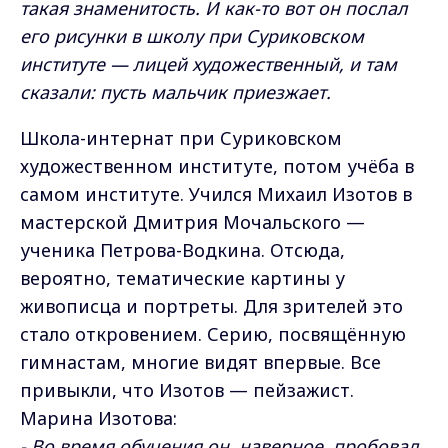
такая знаменитость. И как-то вот он послал
его рисунки в школу при Суриковском
институте — лицей художественный, и там
сказали: пусть мальчик приезжает.
Школа-интернат при Суриковском
художественном институте, потом учёба в
самом институте. Учился Михаил Изотов в
мастерской Дмитрия Мочальского —
ученика Петрова-Водкина. Отсюда,
вероятно, тематические картины у
живописца и портреты. Для зрителей это
стало откровением. Серию, посвящённую
гимнастам, многие видят впервые. Все
привыкли, что Изотов — пейзажист.
Марина Изотова:
- Во время обучения он, наверное, пробовал