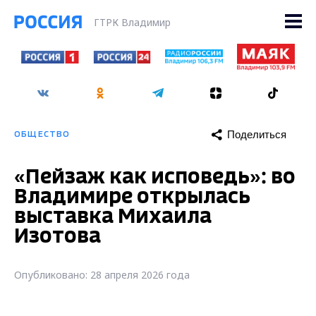
ГТРК Владимир
Поделиться
ОБЩЕСТВО
«Пейзаж как исповедь»: во
Владимире открылась
выставка Михаила
Изотова
Опубликовано: 28 апреля 2026 года