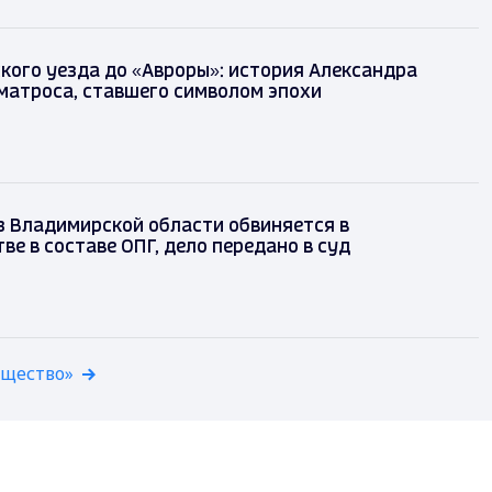
кого уезда до «Авроры»: история Александра
матроса, ставшего символом эпохи
з Владимирской области обвиняется в
е в составе ОПГ, дело передано в суд
бщество»