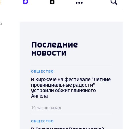
я
Последние
новости
ОБЩЕСТВО
В Киржаче на фестивале "Летние
провинциальные радости"
устроили обжиг глиняного
Ангела
10 часов назад
ОБЩЕСТВО