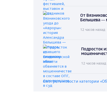
От Вязниковс
Белышева — 
12 часов назад
Подросток и
мошенничеств
12 часов назад
Смотреть новости категории «О