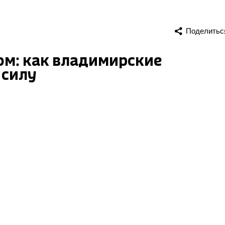
Поделитьс
ом: как владимирские
 силу