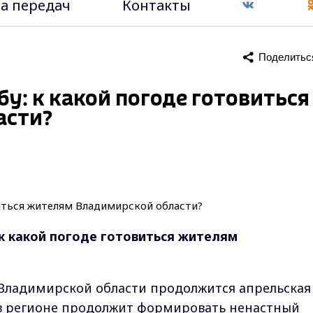
а передач
Контакты
Поделитьс
у: к какой погоде готовиться
асти?
к какой погоде готовиться жителям
 Владимирской области продолжится апрельская
в регионе продолжит формировать ненастный