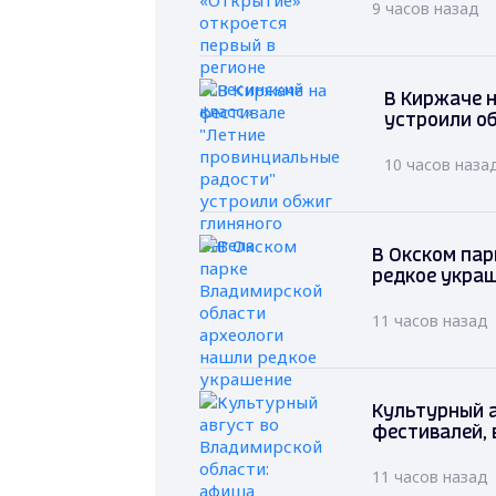
9 часов назад
В Киржаче 
устроили о
10 часов наза
В Окском пар
редкое укра
11 часов назад
Культурный 
фестивалей, 
11 часов назад