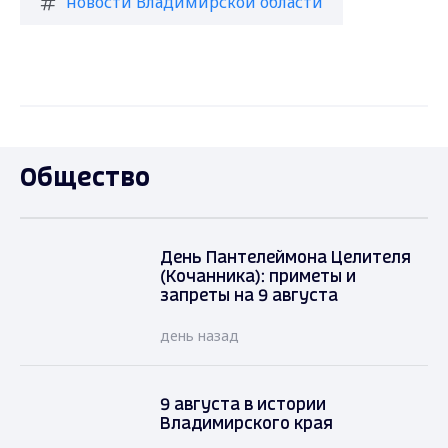
новости Владимирской области
Общество
День Пантелеймона Целителя
(Кочанника): приметы и
запреты на 9 августа
день назад
9 августа в истории
Владимирского края