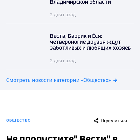
Владимирской области
2 дня назад
Веста, Баррик и Ёся:
четвероногие друзья ждут
заботливых и любящих хозяев
2 дня назад
Смотреть новости категории «Общество»
Поделиться
ОБЩЕСТВО
Не пропустите" Вести" в