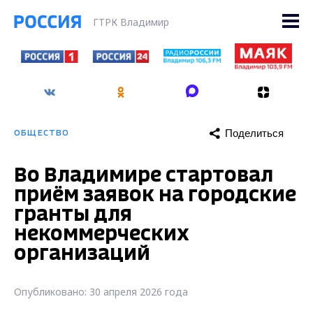
ГТРК Владимир
Поделиться
ОБЩЕСТВО
Во Владимире стартовал
приём заявок на городские
гранты для
некоммерческих
организаций
Опубликовано: 30 апреля 2026 года