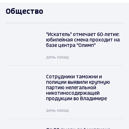
Общество
"Искатель" отмечает 60‑летие:
юбилейная смена проходит на
базе центра "Олимп"
день назад
Сотрудники таможни и
полиции выявили крупную
партию нелегальной
никотиносодержащей
продукции во Владимире
день назад